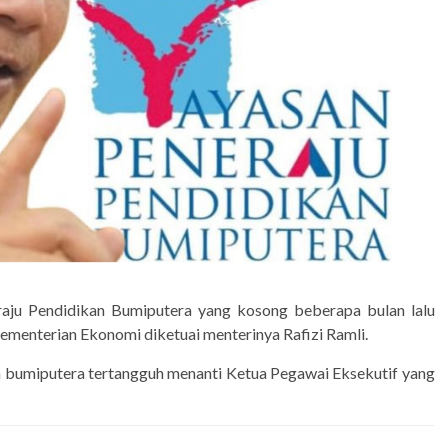
aju Pendidikan Bumiputera yang kosong beberapa bulan lalu
menterian Ekonomi diketuai menterinya Rafizi Ramli.
n bumiputera tertangguh menanti Ketua Pegawai Eksekutif yang