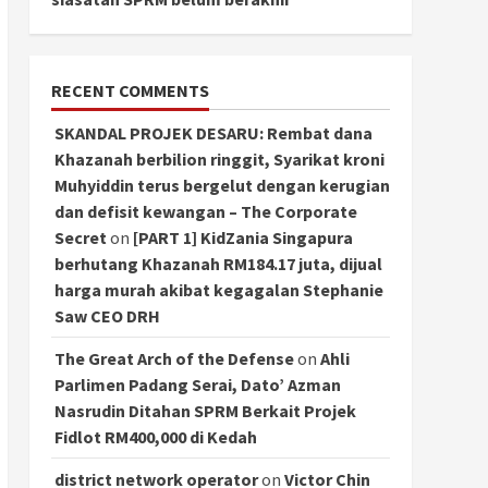
RECENT COMMENTS
SKANDAL PROJEK DESARU: Rembat dana
Khazanah berbilion ringgit, Syarikat kroni
Muhyiddin terus bergelut dengan kerugian
dan defisit kewangan – The Corporate
Secret
on
[PART 1] KidZania Singapura
berhutang Khazanah RM184.17 juta, dijual
harga murah akibat kegagalan Stephanie
Saw CEO DRH
The Great Arch of the Defense
on
Ahli
Parlimen Padang Serai, Dato’ Azman
Nasrudin Ditahan SPRM Berkait Projek
Fidlot RM400,000 di Kedah
district network operator
on
Victor Chin