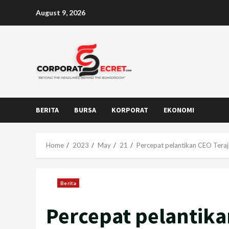
Skip
August 9, 2026
to
content
BERITA
BURSA
KORPORAT
EKONOMI
Home
2023
May
21
Percepat pelantikan CEO Teraj
Berita
Percepat pelantika