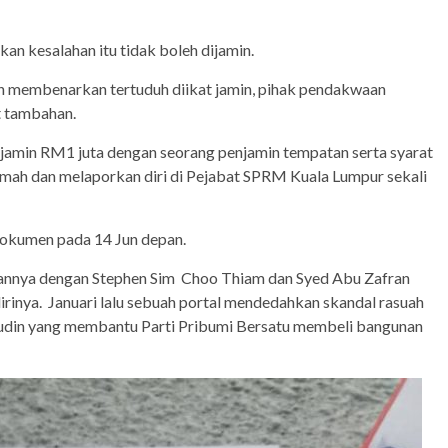
 kesalahan itu tidak boleh dijamin.
 membenarkan tertuduh diikat jamin, pihak pendakwaan
t tambahan.
amin RM1 juta dengan seorang penjamin tempatan serta syarat
ah dan melaporkan diri di Pejabat SPRM Kuala Lumpur sekali
dokumen pada 14 Jun depan.
nnya dengan Stephen Sim Choo Thiam dan Syed Abu Zafran
inya. Januari lalu sebuah portal mendedahkan skandal rasuah
udin yang membantu Parti Pribumi Bersatu membeli bangunan