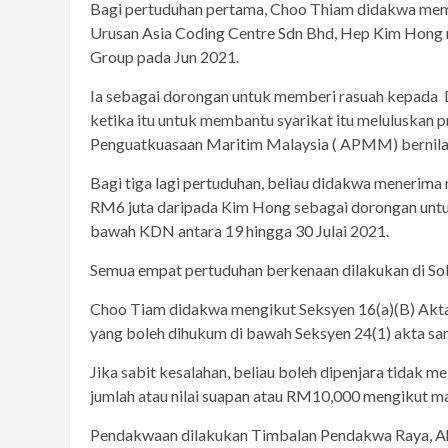
Bagi pertuduhan pertama, Choo Thiam didakwa mem
Urusan Asia Coding Centre Sdn Bhd, Hep Kim Hong 
Group pada Jun 2021.
Ia sebagai dorongan untuk memberi rasuah kepada 
ketika itu untuk membantu syarikat itu meluluskan
Penguatkuasaan Maritim Malaysia ( APMM) bernila
Bagi tiga lagi pertuduhan, beliau didakwa menerima
RM6 juta daripada Kim Hong sebagai dorongan unt
bawah KDN antara 19 hingga 30 Julai 2021.
Semua empat pertuduhan berkenaan dilakukan di Solar
Choo Tiam didakwa mengikut Seksyen 16(a)(B) Akta
yang boleh dihukum di bawah Seksyen 24(1) akta sa
Jika sabit kesalahan, beliau boleh dipenjara tidak m
jumlah atau nilai suapan atau RM10,000 mengikut ma
Pendakwaan dilakukan Timbalan Pendakwa Raya, Ah