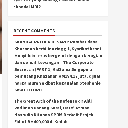
skandal MBI?
RECENT COMMENTS
SKANDAL PROJEK DESARU: Rembat dana
Khazanah berbilion ringgit, Syarikat kroni
Muhyiddin terus bergelut dengan kerugian
dan defisit kewangan – The Corporate
Secret
on
[PART 1] KidZania Singapura
berhutang Khazanah RM184.17 juta, dijual
harga murah akibat kegagalan Stephanie
Saw CEO DRH
The Great Arch of the Defense
on
Ahli
Parlimen Padang Serai, Dato’ Azman
Nasrudin Ditahan SPRM Berkait Projek
Fidlot RM400,000 di Kedah