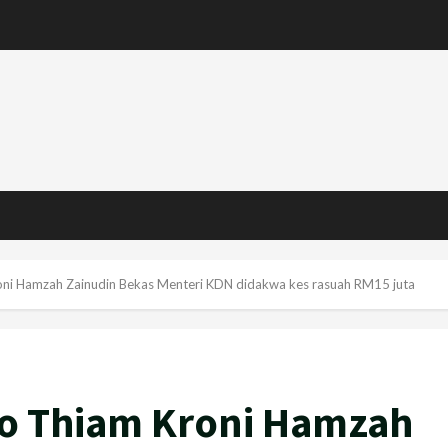
oni Hamzah Zainudin Bekas Menteri KDN didakwa kes rasuah RM15 juta
oo Thiam Kroni Hamzah