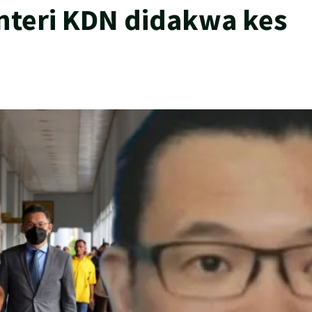
nteri KDN didakwa kes