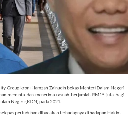
Scity Group kroni Hamzah Zainudin bekas Menteri Dalam Negeri
uhan meminta dan menerima rasuah berjumlah RM15 juta bagi
Dalam Negeri (KDN) pada 2021.
 selepas pertuduhan dibacakan terhadapnya di hadapan Hakim