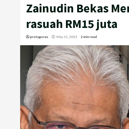
Zainudin Bekas Me
rasuah RM15 juta
protagoras
May 11, 2023
2 min read