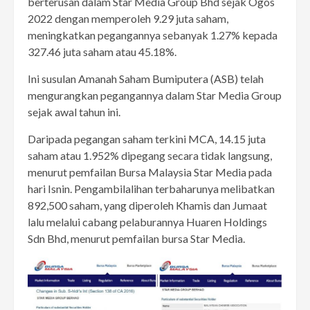
berterusan dalam Star Media Group Bhd sejak Ogos
2022 dengan memperoleh 9.29 juta saham,
meningkatkan pegangannya sebanyak 1.27% kepada
327.46 juta saham atau 45.18%.
Ini susulan Amanah Saham Bumiputera (ASB) telah
mengurangkan pegangannya dalam Star Media Group
sejak awal tahun ini.
Daripada pegangan saham terkini MCA, 14.15 juta
saham atau 1.952% dipegang secara tidak langsung,
menurut pemfailan Bursa Malaysia Star Media pada
hari Isnin. Pengambilalihan terbaharunya melibatkan
892,500 saham, yang diperoleh Khamis dan Jumaat
lalu melalui cabang pelaburannya Huaren Holdings
Sdn Bhd, menurut pemfailan bursa Star Media.