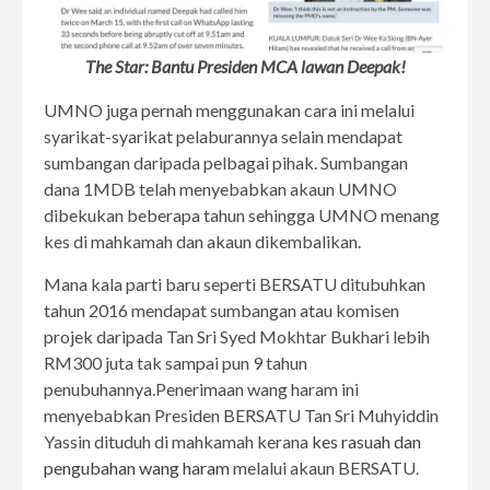
The Star: Bantu Presiden MCA lawan Deepak!
UMNO juga pernah menggunakan cara ini melalui
syarikat-syarikat pelaburannya selain mendapat
sumbangan daripada pelbagai pihak. Sumbangan
dana 1MDB telah menyebabkan akaun UMNO
dibekukan beberapa tahun sehingga UMNO menang
kes di mahkamah dan akaun dikembalikan.
Mana kala parti baru seperti BERSATU ditubuhkan
tahun 2016 mendapat sumbangan atau komisen
projek daripada Tan Sri Syed Mokhtar Bukhari lebih
RM300 juta tak sampai pun 9 tahun
penubuhannya.Penerimaan wang haram ini
menyebabkan Presiden BERSATU Tan Sri Muhyiddin
Yassin dituduh di mahkamah kerana
kes rasuah dan
pengubahan wang haram
melalui akaun BERSATU.