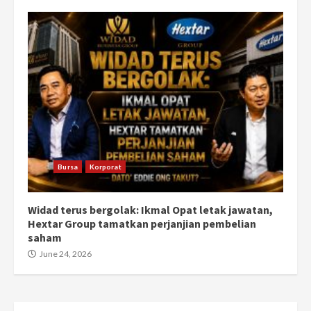
Bursa
Korporat
Widad terus bergolak: Ikmal Opat letak jawatan,
Hextar Group tamatkan perjanjian pembelian
saham
June 24, 2026