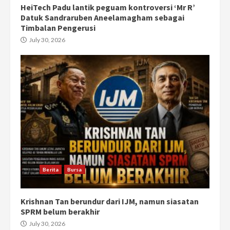
HeiTech Padu lantik peguam kontroversi ‘Mr R’
Datuk Sandraruben Aneelamagham sebagai
Timbalan Pengerusi
July 30, 2026
Berita
Bursa
Krishnan Tan berundur dari IJM, namun siasatan
SPRM belum berakhir
July 30, 2026