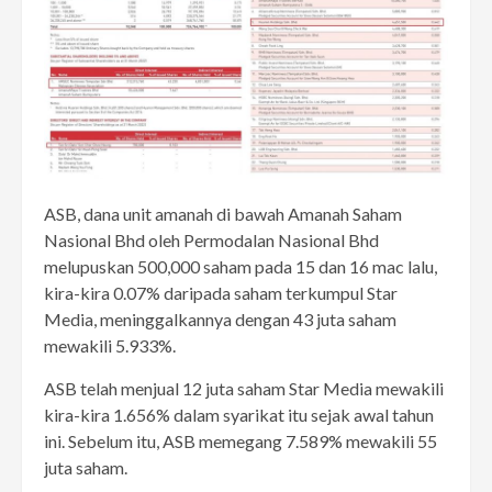
ASB, dana unit amanah di bawah Amanah Saham
Nasional Bhd oleh Permodalan Nasional Bhd
melupuskan 500,000 saham pada 15 dan 16 mac lalu,
kira-kira 0.07% daripada saham terkumpul Star
Media, meninggalkannya dengan 43 juta saham
mewakili 5.933%.
ASB telah menjual 12 juta saham Star Media mewakili
kira-kira 1.656% dalam syarikat itu sejak awal tahun
ini. Sebelum itu, ASB memegang 7.589% mewakili 55
juta saham.