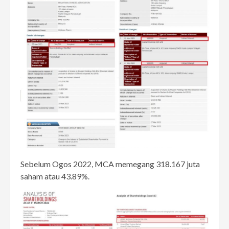
Sebelum Ogos 2022, MCA memegang 318.167 juta
saham atau 43.89%.