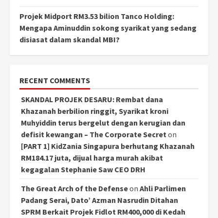
Projek Midport RM3.53 bilion Tanco Holding:
Mengapa Aminuddin sokong syarikat yang sedang
disiasat dalam skandal MBI?
RECENT COMMENTS
SKANDAL PROJEK DESARU: Rembat dana
Khazanah berbilion ringgit, Syarikat kroni
Muhyiddin terus bergelut dengan kerugian dan
defisit kewangan – The Corporate Secret
on
[PART 1] KidZania Singapura berhutang Khazanah
RM184.17 juta, dijual harga murah akibat
kegagalan Stephanie Saw CEO DRH
The Great Arch of the Defense
on
Ahli Parlimen
Padang Serai, Dato’ Azman Nasrudin Ditahan
SPRM Berkait Projek Fidlot RM400,000 di Kedah