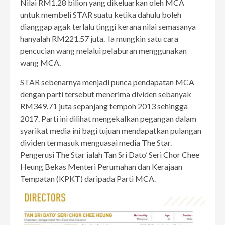
Nilai RM1.28 bilion yang dikeluarkan oleh MCA
untuk membeli STAR suatu ketika dahulu boleh
dianggap agak terlalu tinggi kerana nilai semasanya
hanyalah RM221.57 juta. Ia mungkin satu cara
pencucian wang melalui pelaburan menggunakan
wang MCA.
STAR sebenarnya menjadi punca pendapatan MCA
dengan parti tersebut menerima dividen sebanyak
RM349.71 juta sepanjang tempoh 2013 sehingga
2017. Parti ini dilihat mengekalkan pegangan dalam
syarikat media ini bagi tujuan mendapatkan pulangan
dividen termasuk menguasai media The Star.
Pengerusi The Star ialah Tan Sri Dato’ Seri Chor Chee
Heung Bekas Menteri Perumahan dan Kerajaan
Tempatan (KPKT) daripada Parti MCA.