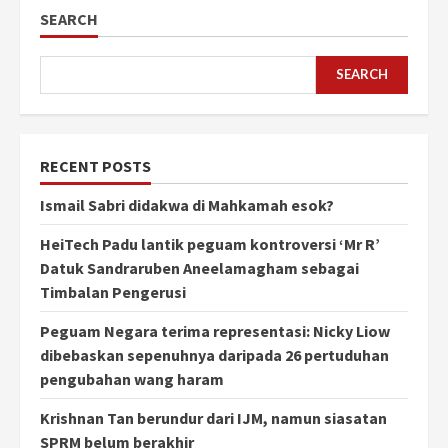
SEARCH
SEARCH
RECENT POSTS
Ismail Sabri didakwa di Mahkamah esok?
HeiTech Padu lantik peguam kontroversi ‘Mr R’
Datuk Sandraruben Aneelamagham sebagai
Timbalan Pengerusi
Peguam Negara terima representasi: Nicky Liow
dibebaskan sepenuhnya daripada 26 pertuduhan
pengubahan wang haram
Krishnan Tan berundur dari IJM, namun siasatan
SPRM belum berakhir