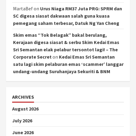
MartaBef
on
Urus Niaga RM37 Juta PRG: SPRM dan
SC digesa siasat dakwaan salah guna kuasa
pemegang saham terbesar, Datuk Ng Yan Cheng
Skim emas “Tok Belagak” bakal berulang,
Kerajaan digesa siasat & serbu Skim Kedai Emas
Sri Semantan elak pelabur tersontot lagi! – The
Corporate Secret
on
Kedai Emas Sri Semantan
satu lagi skim pelaburan emas ‘scammer’ langgar
undang-undang Suruhanjaya Sekuriti & BNM
ARCHIVES
August 2026
July 2026
June 2026