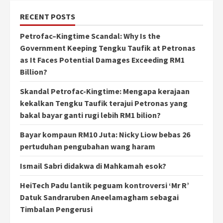
RECENT POSTS
Petrofac–Kingtime Scandal: Why Is the
Government Keeping Tengku Taufik at Petronas
as It Faces Potential Damages Exceeding RM1
Billion?
Skandal Petrofac-Kingtime: Mengapa kerajaan
kekalkan Tengku Taufik terajui Petronas yang
bakal bayar ganti rugi lebih RM1 bilion?
Bayar kompaun RM10 Juta: Nicky Liow bebas 26
pertuduhan pengubahan wang haram
Ismail Sabri didakwa di Mahkamah esok?
HeiTech Padu lantik peguam kontroversi ‘Mr R’
Datuk Sandraruben Aneelamagham sebagai
Timbalan Pengerusi