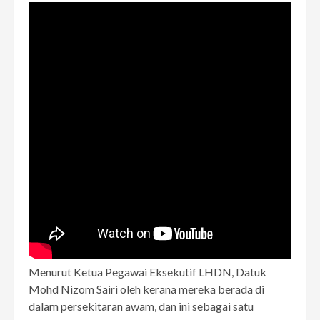
Menurut Ketua Pegawai Eksekutif LHDN, Datuk
Mohd Nizom Sairi oleh kerana mereka berada di
dalam persekitaran awam, dan ini sebagai satu