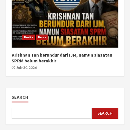
Berita
Bursa
Krishnan Tan berundur dari IJM, namun siasatan
SPRM belum berakhir
July 30, 2026
SEARCH
SEARCH