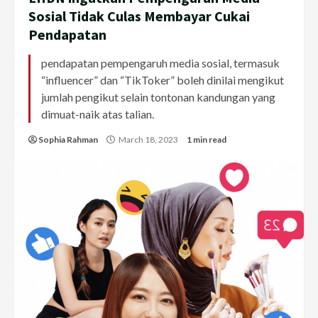
Sosial Tidak Culas Membayar Cukai
Pendapatan
pendapatan pempengaruh media sosial, termasuk
“influencer” dan “TikToker” boleh dinilai mengikut
jumlah pengikut selain tontonan kandungan yang
dimuat-naik atas talian.
Sophia Rahman
March 18, 2023
1 min read