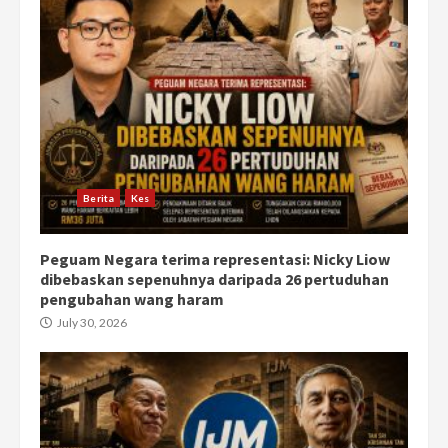
Berita
Kes
Peguam Negara terima representasi: Nicky Liow
dibebaskan sepenuhnya daripada 26 pertuduhan
pengubahan wang haram
July 30, 2026