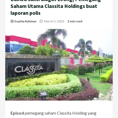
Saham Utama Classita Holdings buat
laporan polis
Sophia Rahman
March 3, 2023
2 min read
Episod
pemegang saham Classita Holding yang