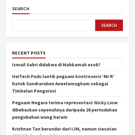
SEARCH
SEARCH
RECENT POSTS
Ismail Sabri didakwa di Mahkamah esok?
HeiTech Padu lantik peguam kontroversi ‘Mr R’
Datuk Sandraruben Aneelamagham sebagai
Timbalan Pengerusi
Peguam Negara terima representasi: Nicky Liow
dibebaskan sepenuhnya daripada 26 pertuduhan
pengubahan wang haram
Krishnan Tan berundur dari IJM, namun siasatan