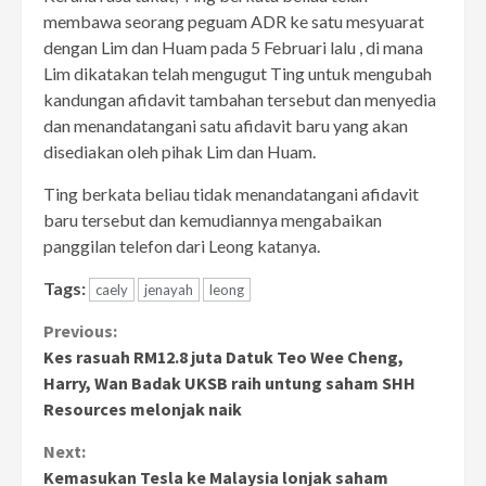
membawa seorang peguam ADR ke satu mesyuarat
dengan Lim dan Huam pada 5 Februari lalu , di mana
Lim dikatakan telah mengugut Ting untuk mengubah
kandungan afidavit tambahan tersebut dan menyedia
dan menandatangani satu afidavit baru yang akan
disediakan oleh pihak Lim dan Huam.
Ting berkata beliau tidak menandatangani afidavit
baru tersebut dan kemudiannya mengabaikan
panggilan telefon dari Leong katanya.
Tags:
caely
jenayah
leong
Continue
Previous:
Kes rasuah RM12.8 juta Datuk Teo Wee Cheng,
Reading
Harry, Wan Badak UKSB raih untung saham SHH
Resources melonjak naik
Next:
Kemasukan Tesla ke Malaysia lonjak saham