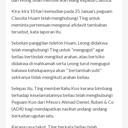
Kira-kira 10 hari kemudian pada 25 Januari, peguam
Classita Huam telah menghubungi Ting untuk
meminta pertemuan mengenai afidavit tambahan
tersebut, kata laporan itu.
Sebelum panggilan telefon Huam, Leong didakwa
telah menghubungi Ting untuk “mengugut” agar
beliau bertindak mengikut arahan, atau berisiko
didakwa di mahkamah serta Leong turut mengugut
bahawa kehidupannya akan ” bertambah sulit”
sekiranya tidak mengikuti arahan beliau.
Selepas itu, Ting memberitahu Koo kerana bimbang
terhadap keselamatannya beliau telah menghubungi
Peguam Koo dari Messrs Ahmad Deniel, Ruben & Co
(ADR) bagi mendapatkan nasihat undang-undang
berkaitan ugutan iatu.
Kerana rasa takut, Ting berkata beliau telah