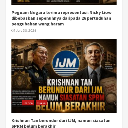
Peguam Negara terima representasi: Nicky Liow
dibebaskan sepenuhnya daripada 26 pertuduhan
pengubahan wang haram
July 30, 2026
Berita
Bursa
Krishnan Tan berundur dari IJM, namun siasatan
SPRM belum berakhir