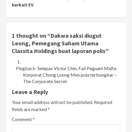
berkait EV
1 thought on “
Dakwa saksi diugut
Leong, Pemegang Saham Utama
Classita Holdings buat laporan polis
”
Pingback:
Selepas Victor Chin, Fail Peguam Mafia
Korporat Chong Loong Men pula terbongkar –
The Corporate Secret
Leave a Reply
Your email address will not be published.
Required
fields are marked
*
Comment
*