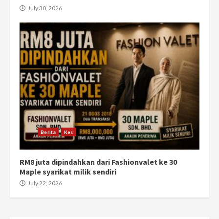
July 30, 2026
Berita
Kes
RM8 juta dipindahkan dari Fashionvalet ke 30
Maple syarikat milik sendiri
July 22, 2026