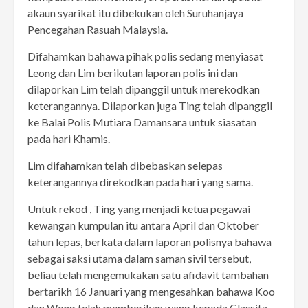
akaun syarikat itu dibekukan oleh Suruhanjaya
Pencegahan Rasuah Malaysia.
Difahamkan bahawa pihak polis sedang menyiasat
Leong dan Lim berikutan laporan polis ini dan
dilaporkan Lim telah dipanggil untuk merekodkan
keterangannya. Dilaporkan juga Ting telah dipanggil
ke Balai Polis Mutiara Damansara untuk siasatan
pada hari Khamis.
Lim difahamkan telah dibebaskan selepas
keterangannya direkodkan pada hari yang sama.
Untuk rekod , Ting yang menjadi ketua pegawai
kewangan kumpulan itu antara April dan Oktober
tahun lepas, berkata dalam laporan polisnya bahawa
sebagai saksi utama dalam saman sivil tersebut,
beliau telah mengemukakan satu afidavit tambahan
bertarikh 16 Januari yang mengesahkan bahawa Koo
dan Wong telah memberikan wang kepada Classita.