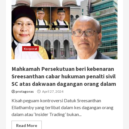
Korporat
Mahkamah Persekutuan beri kebenaran
Sreesanthan cabar hukuman penalti sivil
SC atas dakwaan dagangan orang dalam
protagoras
April 27, 2024
Kisah peguam kontroversi Datuk Sreesanthan
Eliathamby yang terlibat dalam kes dagangan orang
dalam atau ‘Insider Trading’ bukan...
Read More