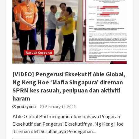
Rasuah Korporat
[VIDEO] Pengerusi Eksekutif Able Global,
Ng Keng Hoe ‘Mafia Singapura’ direman
SPRM kes rasuah, penipuan dan aktiviti
haram
protagoras
February 14, 2025
Able Global Bhd mengumumkan bahawa Pengarah
Eksekutif dan Pengerusi Eksekutifnya, Ng Keng Hoe
direman oleh Suruhanjaya Pencegahan...