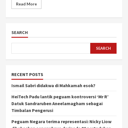
Read More
SEARCH
SEARCH
RECENT POSTS
Ismail Sabri didakwa di Mahkamah esok?
HeiTech Padu lantik peguam kontroversi ‘Mr R’
Datuk Sandraruben Aneelamagham sebagai
Timbalan Pengerusi
Peguam Negara terima representasi: Nicky Liow