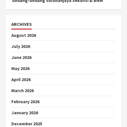
undang-undang Suruhanjaya Sekuriti & BNM
ARCHIVES
August 2026
July 2026
June 2026
May 2026
April 2026
March 2026
February 2026
January 2026
December 2025