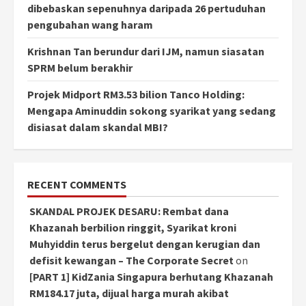
dibebaskan sepenuhnya daripada 26 pertuduhan
pengubahan wang haram
Krishnan Tan berundur dari IJM, namun siasatan
SPRM belum berakhir
Projek Midport RM3.53 bilion Tanco Holding:
Mengapa Aminuddin sokong syarikat yang sedang
disiasat dalam skandal MBI?
RECENT COMMENTS
SKANDAL PROJEK DESARU: Rembat dana
Khazanah berbilion ringgit, Syarikat kroni
Muhyiddin terus bergelut dengan kerugian dan
defisit kewangan – The Corporate Secret
on
[PART 1] KidZania Singapura berhutang Khazanah
RM184.17 juta, dijual harga murah akibat