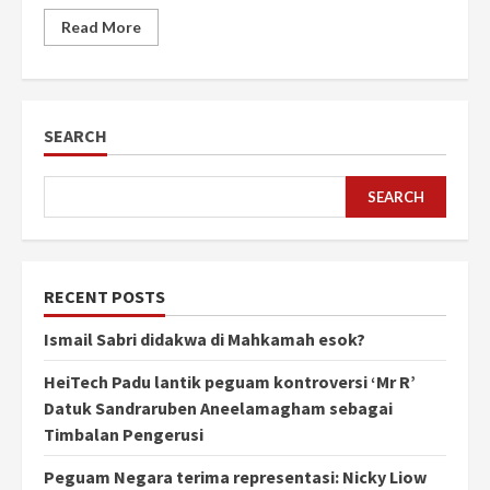
Read More
SEARCH
SEARCH
RECENT POSTS
Ismail Sabri didakwa di Mahkamah esok?
HeiTech Padu lantik peguam kontroversi ‘Mr R’
Datuk Sandraruben Aneelamagham sebagai
Timbalan Pengerusi
Peguam Negara terima representasi: Nicky Liow