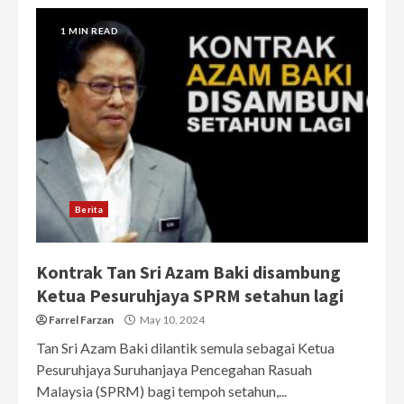
1 MIN READ
Berita
Kontrak Tan Sri Azam Baki disambung
Ketua Pesuruhjaya SPRM setahun lagi
Farrel Farzan
May 10, 2024
Tan Sri Azam Baki dilantik semula sebagai Ketua
Pesuruhjaya Suruhanjaya Pencegahan Rasuah
Malaysia (SPRM) bagi tempoh setahun,...