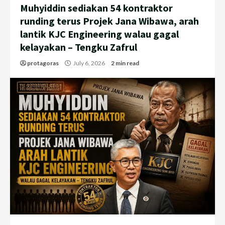
Muhyiddin sediakan 54 kontraktor
runding terus Projek Jana Wibawa, arah
lantik KJC Engineering walau gagal
kelayakan – Tengku Zafrul
protagoras
July 6, 2026
2 min read