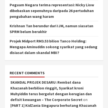
Peguam Negara terima representasi: Nicky Liow
dibebaskan sepenuhnya daripada 26 pertuduhan
pengubahan wang haram
Krishnan Tan berundur dari IJM, namun siasatan
SPRM belum berakhir
Projek Midport RM3.53 bilion Tanco Holding:
Mengapa Aminuddin sokong syarikat yang sedang
disiasat dalam skandal MBI?
RECENT COMMENTS
SKANDAL PROJEK DESARU: Rembat dana
Khazanah berbilion ringgit, Syarikat kroni
Muhyiddin terus bergelut dengan kerugian dan
defisit kewangan – The Corporate Secret
on
[PART 1] KidZania Singapura berhutang Khazanah