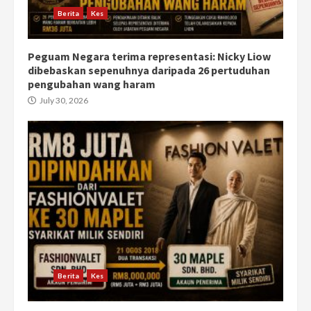
Berita
Kes
Peguam Negara terima representasi: Nicky Liow
dibebaskan sepenuhnya daripada 26 pertuduhan
pengubahan wang haram
July 30, 2026
Berita
Kes