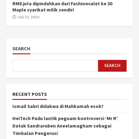
RM8 juta dipindahkan dari Fashionvalet ke 30
Maple syarikat milik sendiri
July 22, 2026
SEARCH
SEARCH
RECENT POSTS
Ismail Sabri didakwa di Mahkamah esok?
HeiTech Padu lantik peguam kontroversi ‘Mr R’
Datuk Sandraruben Aneelamagham sebagai
Timbalan Pengerusi