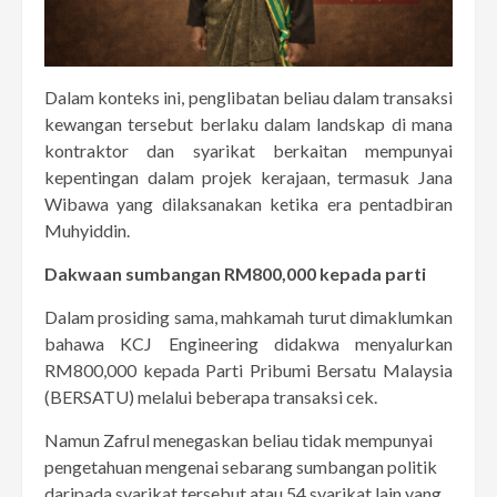
Dalam konteks ini, penglibatan beliau dalam transaksi
kewangan tersebut berlaku dalam landskap di mana
kontraktor dan syarikat berkaitan mempunyai
kepentingan dalam projek kerajaan, termasuk Jana
Wibawa yang dilaksanakan ketika era pentadbiran
Muhyiddin.
Dakwaan sumbangan RM800,000 kepada parti
Dalam prosiding sama, mahkamah turut dimaklumkan
bahawa KCJ Engineering didakwa menyalurkan
RM800,000 kepada Parti Pribumi Bersatu Malaysia
(BERSATU) melalui beberapa transaksi cek.
Namun Zafrul menegaskan beliau tidak mempunyai
pengetahuan mengenai sebarang sumbangan politik
daripada syarikat tersebut atau 54 syarikat lain yang