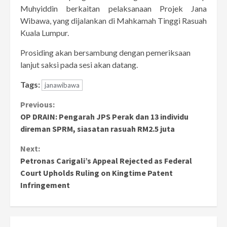
Muhyiddin berkaitan pelaksanaan Projek Jana
Wibawa, yang dijalankan di Mahkamah Tinggi Rasuah
Kuala Lumpur.
Prosiding akan bersambung dengan pemeriksaan
lanjut saksi pada sesi akan datang.
Tags:
janawibawa
Continue
Previous:
OP DRAIN: Pengarah JPS Perak dan 13 individu
Reading
direman SPRM, siasatan rasuah RM2.5 juta
Next:
Petronas Carigali’s Appeal Rejected as Federal
Court Upholds Ruling on Kingtime Patent
Infringement