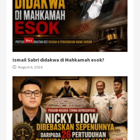
Kes
Ismail Sabri didakwa di Mahkamah esok?
August 6, 2026