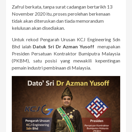
Zafrul berkata, tanpa surat cadangan bertarikh 13
November 2020 itu, proses perolehan berkenaan
tidak akan diteruskan dan tiada memorandum
kelulusan akan disediakan.
Untuk rekod Pengarah Urusan KCJ Engineering Sdn
Bhd ialah
Datuk Sri Dr Azman Yusoff
merupakan
Presiden Persatuan Kontraktor Bumiputra Malaysia
(PKBM), satu posisi yang mewakili kepentingan
pemain industri pembinaan di Malaysia.