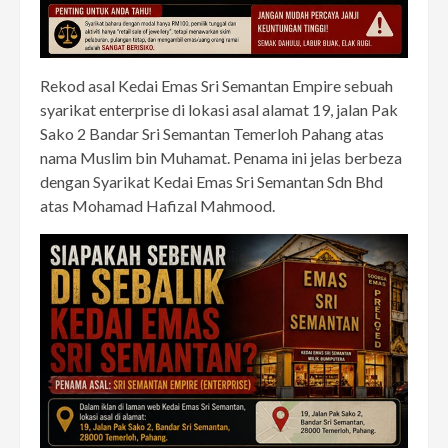
Rekod asal Kedai Emas Sri Semantan Empire sebuah
syarikat enterprise di lokasi asal alamat 19, jalan Pak
Sako 2 Bandar Sri Semantan Temerloh Pahang atas
nama Muslim bin Muhamat. Penama ini jelas berbeza
dengan Syarikat Kedai Emas Sri Semantan Sdn Bhd
atas Mohamad Hafizal Mahmood.