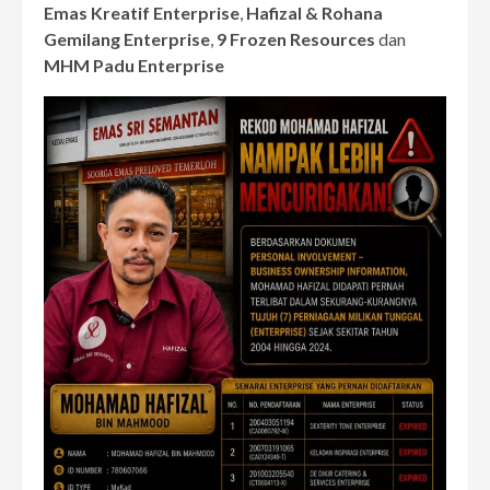
Emas Kreatif Enterprise
,
Hafizal & Rohana
Gemilang Enterprise
,
9 Frozen Resources
dan
MHM Padu Enterprise