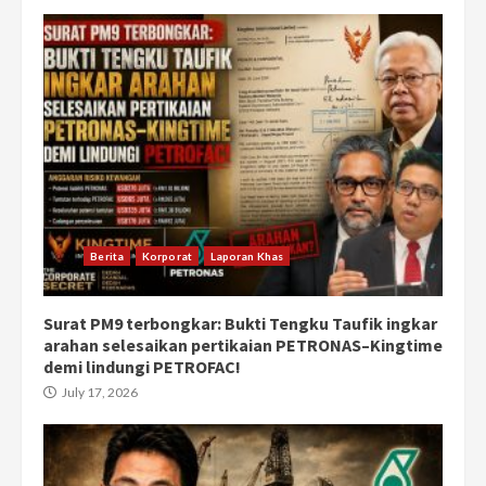
Berita
Korporat
Laporan Khas
Surat PM9 terbongkar: Bukti Tengku Taufik ingkar
arahan selesaikan pertikaian PETRONAS–Kingtime
demi lindungi PETROFAC!
July 17, 2026