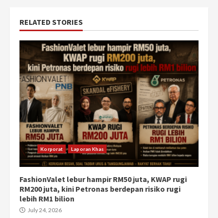
RELATED STORIES
Korporat
Laporan Khas
FashionValet lebur hampir RM50 juta, KWAP rugi
RM200 juta, kini Petronas berdepan risiko rugi
lebih RM1 bilion
July 24, 2026