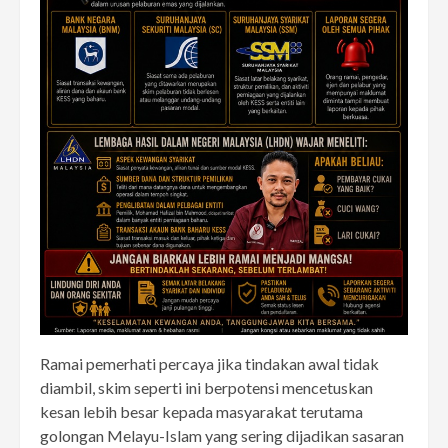
Ramai pemerhati percaya jika tindakan awal tidak
diambil, skim seperti ini berpotensi mencetuskan
kesan lebih besar kepada masyarakat terutama
golongan Melayu-Islam yang sering dijadikan sasaran