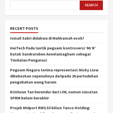
SEARCH
RECENT POSTS
Ismail Sabri didakwa di Mahkamah esok?
HeiTech Padu lantik peguam kontroversi ‘Mr R’
Datuk Sandraruben Aneelamagham sebagai
Timbalan Pengerusi
Peguam Negara terima representasi: Nicky Liow
dibebaskan sepenuhnya daripada 26 pertuduhan
pengubahan wang haram
Krishnan Tan berundur dari IJM, namun siasatan
SPRM belum berakhir
Projek Midport RM3.53 bilion Tanco Holding: