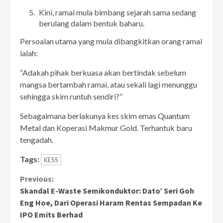
Kini, ramai mula bimbang sejarah sama sedang
berulang dalam bentuk baharu.
Persoalan utama yang mula dibangkitkan orang ramai
ialah:
“Adakah pihak berkuasa akan bertindak sebelum
mangsa bertambah ramai, atau sekali lagi menunggu
sehingga skim runtuh sendiri?”
Sebagaimana berlakunya kes skim emas
Quantum
Metal
dan Koperasi Makmur Gold. Terhantuk baru
tengadah.
Tags:
KESS
Continue
Previous:
Skandal E-Waste Semikonduktor: Dato’ Seri Goh
Reading
Eng Hoe, Dari Operasi Haram Rentas Sempadan Ke
IPO Emits Berhad