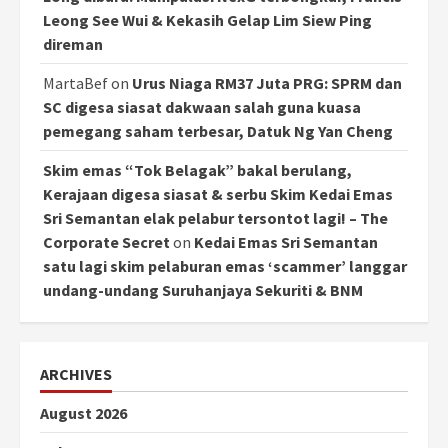
Leong See Wui & Kekasih Gelap Lim Siew Ping
direman
MartaBef
on
Urus Niaga RM37 Juta PRG: SPRM dan
SC digesa siasat dakwaan salah guna kuasa
pemegang saham terbesar, Datuk Ng Yan Cheng
Skim emas “Tok Belagak” bakal berulang,
Kerajaan digesa siasat & serbu Skim Kedai Emas
Sri Semantan elak pelabur tersontot lagi! – The
Corporate Secret
on
Kedai Emas Sri Semantan
satu lagi skim pelaburan emas ‘scammer’ langgar
undang-undang Suruhanjaya Sekuriti & BNM
ARCHIVES
August 2026