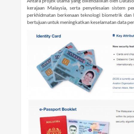
Antara projek utama yang dikendalikan oleh Dat
kerajaan Malaysia, serta penyelesaian sistem 
perkhidmatan berkenaan teknologi biometrik dan ke
bertujuan untuk meningkatkan keselamatan data peri