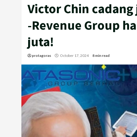
Victor Chin cadang 
-Revenue Group h
juta!
protagoras
October 17, 2024
8 min read