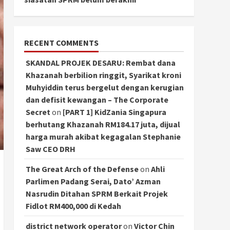
RECENT COMMENTS
SKANDAL PROJEK DESARU: Rembat dana
Khazanah berbilion ringgit, Syarikat kroni
Muhyiddin terus bergelut dengan kerugian
dan defisit kewangan – The Corporate
Secret
on
[PART 1] KidZania Singapura
berhutang Khazanah RM184.17 juta, dijual
harga murah akibat kegagalan Stephanie
Saw CEO DRH
The Great Arch of the Defense
on
Ahli
Parlimen Padang Serai, Dato’ Azman
Nasrudin Ditahan SPRM Berkait Projek
Fidlot RM400,000 di Kedah
district network operator
on
Victor Chin