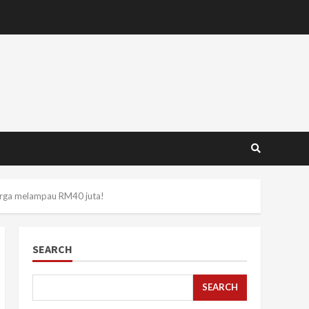
harga melampau RM40 juta!
SEARCH
SEARCH