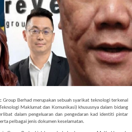
c Group Berhad merupakan sebuah syarikat teknologi terkenal
(Teknologi Maklumat dan Komunikasi) khususnya dalam bidang
terlibat dalam pengeluaran dan pengedaran kad identiti pintar
erta pelbagai jenis dokumen keselamatan.