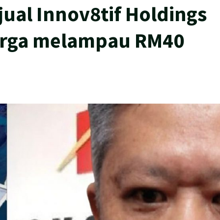
jual Innov8tif Holdings
arga melampau RM40