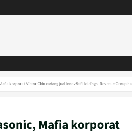
 Mafia korporat Victor Chin cadang jual Innov8tif Holdings -Revenue Group 
asonic, Mafia korporat