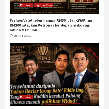
Korporat
Laporan Khas
FashionValet lebur hampir RM50 juta, KWAP rugi
RM200 juta, kini Petronas berdepan risiko rugi
lebih RM1 bilion
July 24, 2026
Korporat