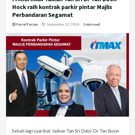
Hock raih kontrak parkir pintar Majlis
Perbandaran Segamat
Farrel Farzan
September 23, 2024
1 min read
Sekali lagi syarikat taikun Tan Sri Dato’ Dr Tan Boon