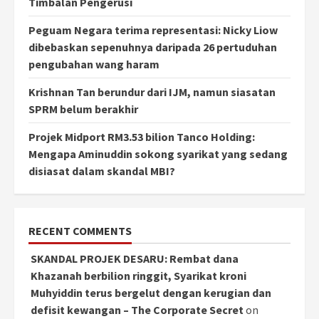
Timbalan Pengerusi
Peguam Negara terima representasi: Nicky Liow
dibebaskan sepenuhnya daripada 26 pertuduhan
pengubahan wang haram
Krishnan Tan berundur dari IJM, namun siasatan
SPRM belum berakhir
Projek Midport RM3.53 bilion Tanco Holding:
Mengapa Aminuddin sokong syarikat yang sedang
disiasat dalam skandal MBI?
RECENT COMMENTS
SKANDAL PROJEK DESARU: Rembat dana
Khazanah berbilion ringgit, Syarikat kroni
Muhyiddin terus bergelut dengan kerugian dan
defisit kewangan – The Corporate Secret
on