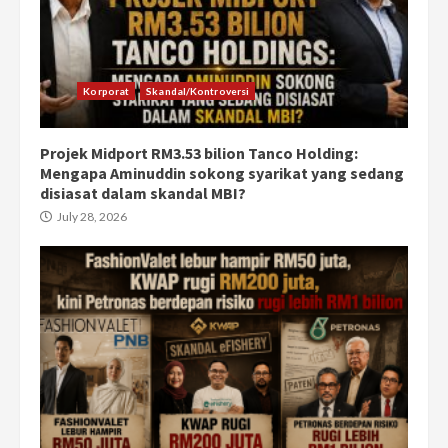
Korporat
Skandal/Kontroversi
Projek Midport RM3.53 bilion Tanco Holding:
Mengapa Aminuddin sokong syarikat yang sedang
disiasat dalam skandal MBI?
July 28, 2026