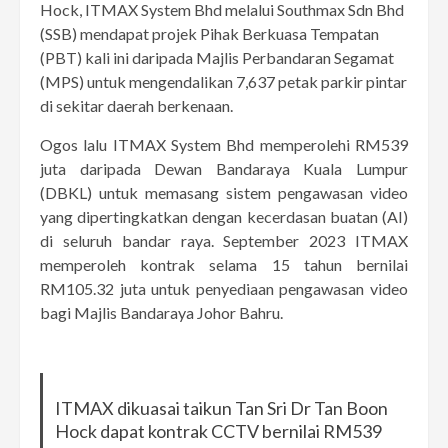
Hock, ITMAX System Bhd melalui Southmax Sdn Bhd
(SSB) mendapat projek Pihak Berkuasa Tempatan
(PBT) kali ini daripada Majlis Perbandaran Segamat
(MPS) untuk mengendalikan 7,637 petak parkir pintar
di sekitar daerah berkenaan.
Ogos lalu ITMAX System Bhd memperolehi RM539
juta daripada Dewan Bandaraya Kuala Lumpur
(DBKL) untuk memasang sistem pengawasan video
yang dipertingkatkan dengan kecerdasan buatan (AI)
di seluruh bandar raya. September 2023 ITMAX
memperoleh kontrak selama 15 tahun bernilai
RM105.32 juta untuk penyediaan pengawasan video
bagi Majlis Bandaraya Johor Bahru.
ITMAX dikuasai taikun Tan Sri Dr Tan Boon
Hock dapat kontrak CCTV bernilai RM539