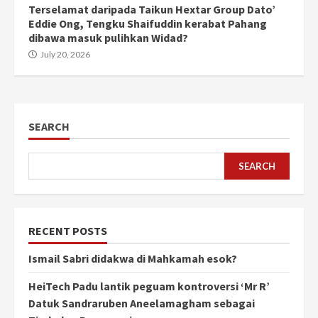
Terselamat daripada Taikun Hextar Group Dato’
Eddie Ong, Tengku Shaifuddin kerabat Pahang
dibawa masuk pulihkan Widad?
July 20, 2026
SEARCH
SEARCH
RECENT POSTS
Ismail Sabri didakwa di Mahkamah esok?
HeiTech Padu lantik peguam kontroversi ‘Mr R’
Datuk Sandraruben Aneelamagham sebagai