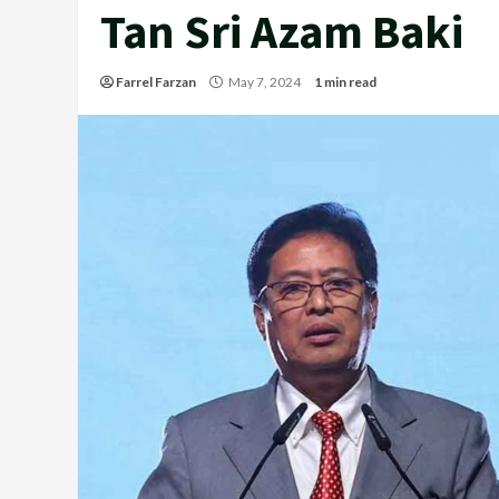
Tan Sri Azam Baki
Farrel Farzan
May 7, 2024
1 min read