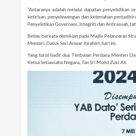
“Antaranya adalah melalui dapatan penyelidikan s
ketirisan, penyelewengan dan kelemahan pentadbira
Penyelidikan Governans, Integriti dan Antirasuah, tah
Beliau berkata demikian pada Majlis Pelancaran S
Menteri, Datuk Seri Anwar Ibrahim, hari ini.
Yang turut hadir dua Timbalan Perdana Menteri Dat
Ketua Setiausaha Negara, Tan Sri Mohd Zuki Ali.