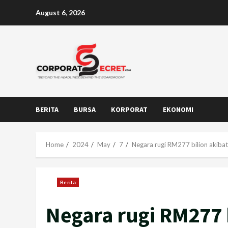
Skip
August 6, 2026
to
content
BERITA
BURSA
KORPORAT
EKONOMI
Home
2024
May
7
Negara rugi RM277 bilion akibat
Berita
Negara rugi RM277 