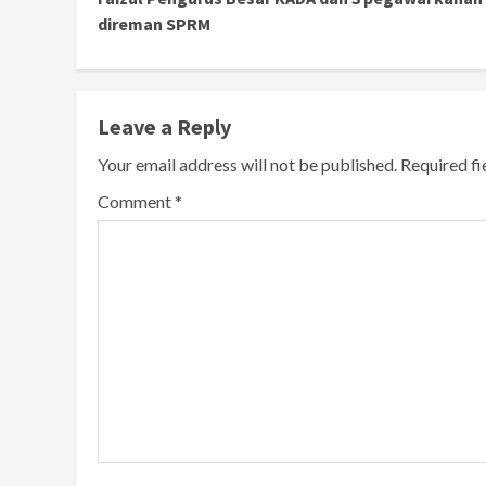
Reading
direman SPRM
Leave a Reply
Your email address will not be published.
Required f
Comment
*