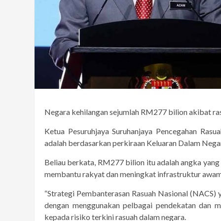
Negara kehilangan sejumlah RM277 bilion akibat ras
Ketua Pesuruhjaya Suruhanjaya Pencegahan Rasua
adalah berdasarkan perkiraan Keluaran Dalam Nega
Beliau berkata, RM277 bilion itu adalah angka yang
membantu rakyat dan meningkat infrastruktur awam 
“Strategi Pembanterasan Rasuah Nasional (NACS) ya
dengan menggunakan pelbagai pendekatan dan me
kepada risiko terkini rasuah dalam negara.