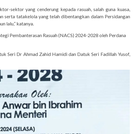
ektor-sektor yang cenderung kepada rasuah, salah guna kuasa,
n serta tatakelola yang telah dibentangkan dalam Persidangan
un lalu,” katanya.
trategi Pembanterasan Rasuah (NACS) 2024-2028 oleh Perdana
uk Seri Dr Ahmad Zahid Hamidi dan Datuk Seri Fadillah Yusof,