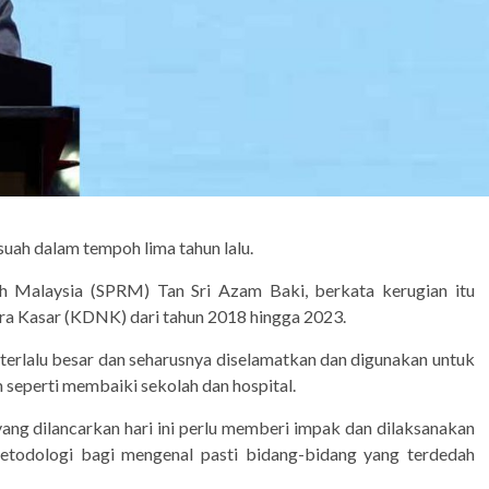
uah dalam tempoh lima tahun lalu.
h Malaysia (SPRM) Tan Sri Azam Baki, berkata kerugian itu
ra Kasar (KDNK) dari tahun 2018 hingga 2023.
 terlalu besar dan seharusnya diselamatkan dan digunakan untuk
seperti membaiki sekolah dan hospital.
ng dilancarkan hari ini perlu memberi impak dan dilaksanakan
todologi bagi mengenal pasti bidang-bidang yang terdedah