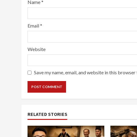
Name
*
Email
*
Website
Save my name, email, and website in this browser 
RELATED STORIES