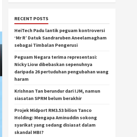
RECENT POSTS
HeiTech Padu lantik peguam kontroversi
‘Mr R’ Datuk Sandraruben Aneelamagham
sebagai Timbalan Pengerusi
Peguam Negara terima representasi:
Nicky Liow dibebaskan sepenuhnya
daripada 26 pertuduhan pengubahan wang
haram
Krishnan Tan berundur dari IJM, namun
siasatan SPRM belum berakhir
Projek Midport RM3.53 bilion Tanco
Holding: Mengapa Aminuddin sokong
syarikat yang sedang disiasat dalam
skandal MBI?