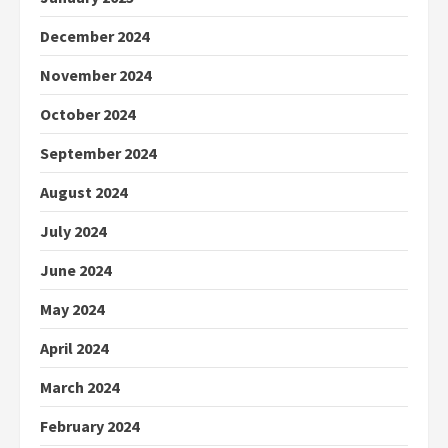
December 2024
November 2024
October 2024
September 2024
August 2024
July 2024
June 2024
May 2024
April 2024
March 2024
February 2024