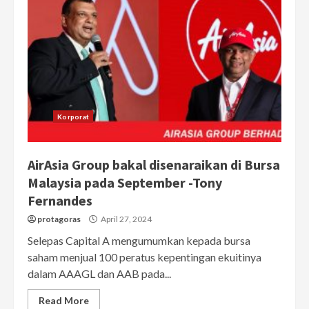
Korporat
AirAsia Group bakal disenaraikan di Bursa
Malaysia pada September -Tony
Fernandes
protagoras
April 27, 2024
Selepas Capital A mengumumkan kepada bursa
saham menjual 100 peratus kepentingan ekuitinya
dalam AAAGL dan AAB pada...
Read More