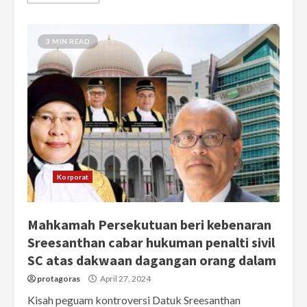
3 MIN READ
Korporat
Mahkamah Persekutuan beri kebenaran
Sreesanthan cabar hukuman penalti sivil
SC atas dakwaan dagangan orang dalam
protagoras
April 27, 2024
Kisah peguam kontroversi Datuk Sreesanthan