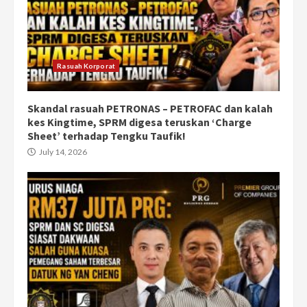
Rasuah Korporat
Skandal rasuah PETRONAS – PETROFAC dan kalah
kes Kingtime, SPRM digesa teruskan ‘Charge
Sheet’ terhadap Tengku Taufik!
July 14, 2026