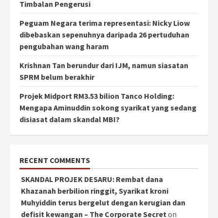
Timbalan Pengerusi
Peguam Negara terima representasi: Nicky Liow
dibebaskan sepenuhnya daripada 26 pertuduhan
pengubahan wang haram
Krishnan Tan berundur dari IJM, namun siasatan
SPRM belum berakhir
Projek Midport RM3.53 bilion Tanco Holding:
Mengapa Aminuddin sokong syarikat yang sedang
disiasat dalam skandal MBI?
RECENT COMMENTS
SKANDAL PROJEK DESARU: Rembat dana
Khazanah berbilion ringgit, Syarikat kroni
Muhyiddin terus bergelut dengan kerugian dan
defisit kewangan – The Corporate Secret
on