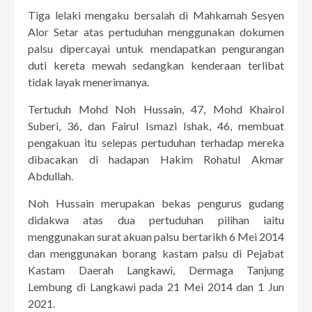
Tiga lelaki mengaku bersalah di Mahkamah Sesyen
Alor Setar atas pertuduhan menggunakan dokumen
palsu dipercayai untuk mendapatkan pengurangan
duti kereta mewah sedangkan kenderaan terlibat
tidak layak menerimanya.
Tertuduh Mohd Noh Hussain, 47, Mohd Khairol
Suberi, 36, dan Fairul Ismazi Ishak, 46, membuat
pengakuan itu selepas pertuduhan terhadap mereka
dibacakan di hadapan Hakim Rohatul Akmar
Abdullah.
Noh Hussain merupakan bekas pengurus gudang
didakwa atas dua pertuduhan pilihan iaitu
menggunakan surat akuan palsu bertarikh 6 Mei 2014
dan menggunakan borang kastam palsu di Pejabat
Kastam Daerah Langkawi, Dermaga Tanjung
Lembung di Langkawi pada 21 Mei 2014 dan 1 Jun
2021.