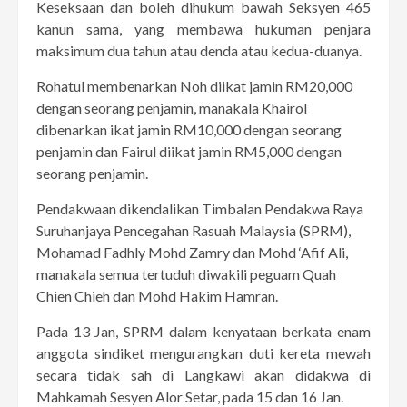
Keseksaan dan boleh dihukum bawah Seksyen 465
kanun sama, yang membawa hukuman penjara
maksimum dua tahun atau denda atau kedua-duanya.
Rohatul membenarkan Noh diikat jamin RM20,000
dengan seorang penjamin, manakala Khairol
dibenarkan ikat jamin RM10,000 dengan seorang
penjamin dan Fairul diikat jamin RM5,000 dengan
seorang penjamin.
Pendakwaan dikendalikan Timbalan Pendakwa Raya
Suruhanjaya Pencegahan Rasuah Malaysia (SPRM),
Mohamad Fadhly Mohd Zamry dan Mohd ‘Afif Ali,
manakala semua tertuduh diwakili peguam Quah
Chien Chieh dan Mohd Hakim Hamran.
Pada 13 Jan, SPRM dalam kenyataan berkata enam
anggota sindiket mengurangkan duti kereta mewah
secara tidak sah di Langkawi akan didakwa di
Mahkamah Sesyen Alor Setar, pada 15 dan 16 Jan.