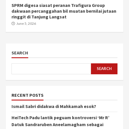
SPRM digesa siasat peranan Trafigura Group
dakwaan percanggahan bil muatan bernilai jutaan
ringgit di Tanjung Langsat
June 5, 2026
SEARCH
SEARCH
RECENT POSTS
Ismail Sabri didakwa di Mahkamah esok?
HeiTech Padu lantik peguam kontroversi ‘Mr R’
Datuk Sandraruben Aneelamagham sebagai