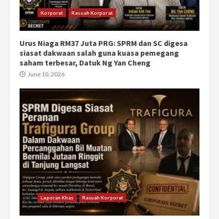
Korporat
Rasuah Korporat
Urus Niaga RM37 Juta PRG: SPRM dan SC digesa
siasat dakwaan salah guna kuasa pemegang
saham terbesar, Datuk Ng Yan Cheng
June 10, 2026
Laporan Khas
Rasuah Korporat