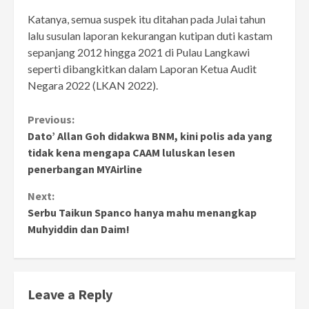
Katanya, semua suspek itu ditahan pada Julai tahun
lalu susulan laporan kekurangan kutipan duti kastam
sepanjang 2012 hingga 2021 di Pulau Langkawi
seperti dibangkitkan dalam Laporan Ketua Audit
Negara 2022 (LKAN 2022).
Continue
Previous:
Dato’ Allan Goh didakwa BNM, kini polis ada yang
Reading
tidak kena mengapa CAAM luluskan lesen
penerbangan MYAirline
Next:
Serbu Taikun Spanco hanya mahu menangkap
Muhyiddin dan Daim!
Leave a Reply