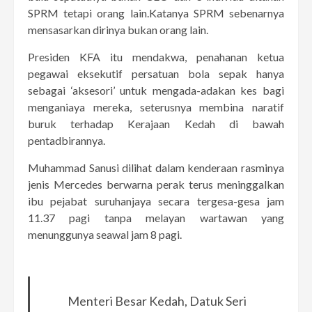
SPRM tetapi orang lain.Katanya SPRM sebenarnya
mensasarkan dirinya bukan orang lain.
Presiden KFA itu mendakwa, penahanan ketua
pegawai eksekutif persatuan bola sepak hanya
sebagai ‘aksesori’ untuk mengada-adakan kes bagi
menganiaya mereka, seterusnya membina naratif
buruk terhadap Kerajaan Kedah di bawah
pentadbirannya.
Muhammad Sanusi dilihat dalam kenderaan rasminya
jenis Mercedes berwarna perak terus meninggalkan
ibu pejabat suruhanjaya secara tergesa-gesa jam
11.37 pagi tanpa melayan wartawan yang
menunggunya seawal jam 8 pagi.
Menteri Besar Kedah, Datuk Seri