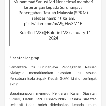
Muhammad Sanusi Md Nor selesai memberi
keterangan kepada Suruhanjaya
Pencegahan Rasuah Malaysia (SPRM)
selepas hampir tiga jam.
pic.twitter.com/mA9gHwSM1F
— Buletin TV3 (@BuletinTV3)
January 11,
2024
Siasatan lengkap
Sementara itu Suruhanjaya Pencegahan Rasuah
Malaysia memaklumkan siasatan kes rasuah
Persatuan Bola Sepak Kedah (KFA) kini di peringat
akhir.
Bagaimanapun menurut Pengarah Kanan Siasatan
SPRM, Datuk Seri Hishamuddin Hashim siasatan
terbabit tidak boleh didedahkan kepada umum