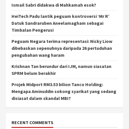
Ismail Sabri didakwa di Mahkamah esok?
HeiTech Padu lantik peguam kontroversi ‘Mr R’
Datuk Sandraruben Aneelamagham sebagai
Timbalan Pengerusi
Peguam Negara terima representasi: Nicky Liow
dibebaskan sepenuhnya daripada 26 pertuduhan
pengubahan wang haram
Krishnan Tan berundur dari IJM, namun siasatan
SPRM belum berakhir
Projek Midport RM3.53 bilion Tanco Holding:
Mengapa Aminuddin sokong syarikat yang sedang
disiasat dalam skandal MBI?
RECENT COMMENTS