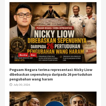
Berita
Kes
Peguam Negara terima representasi: Nicky Liow
dibebaskan sepenuhnya daripada 26 pertuduhan
pengubahan wang haram
July 30, 2026