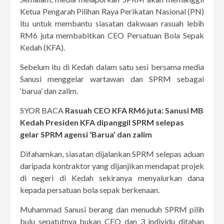
Ketua Pengarah Pilihan Raya Perikatan Nasional (PN)
itu untuk membantu siasatan dakwaan rasuah lebih
RM6 juta membabitkan CEO Persatuan Bola Sepak
Kedah (KFA).
Sebelum itu di Kedah dalam satu sesi bersama media
Sanusi menggelar wartawan dan SPRM sebagai
‘barua’ dan zalim.
SYOR BACA
Rasuah CEO KFA RM6 juta: Sanusi MB
Kedah Presiden KFA dipanggil SPRM selepas
gelar SPRM agensi ‘Barua’ dan zalim
Difahamkan, siasatan dijalankan SPRM selepas aduan
daripada kontraktor yang dijanjikan mendapat projek
di negeri di Kedah sekiranya menyalurkan dana
kepada persatuan bola sepak berkenaan.
Muhammad Sanusi berang dan menuduh SPRM pilih
bulu sepatutnya bukan CEO dan 3 individu ditahan