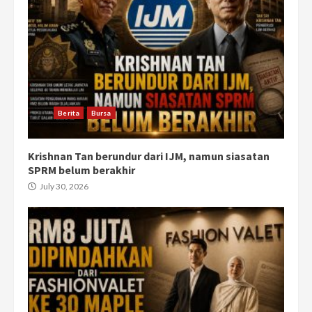
Berita
Bursa
Krishnan Tan berundur dari IJM, namun siasatan
SPRM belum berakhir
July 30, 2026