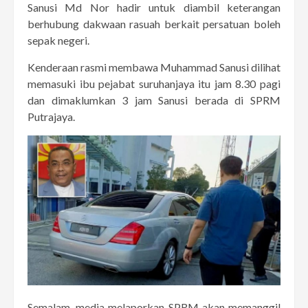
Sanusi Md Nor hadir untuk diambil keterangan
berhubung dakwaan rasuah berkait persatuan boleh
sepak negeri.
Kenderaan rasmi membawa Muhammad Sanusi dilihat
memasuki ibu pejabat suruhanjaya itu jam 8.30 pagi
dan dimaklumkan 3 jam Sanusi berada di SPRM
Putrajaya.
Semalam, media melaporkan SPRM akan memanggil