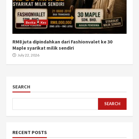
Berita
Kes
RM8 juta dipindahkan dari Fashionvalet ke 30
Maple syarikat milik sendiri
July 22, 2026
SEARCH
SEARCH
RECENT POSTS