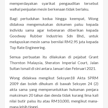
memperdayakan syarikat pengauditan tersebut
walhal penjualan mesin berkenaan tidak berlaku.
Bagi pertuduhan kedua hingga keempat, Wong
didakwa mengemukakan dokumen palsu kepada
individu sama agar kebenaran diberikan kepada
Goodway Rubber Industries Sdn Bhd., untuk
melupuskan mesin sama bernilai RM2.95 juta kepada
Top Rate Engineering.
Semua perbuatan itu dilakukan di pejabat Grant
Thornton Malaysia, Sheraton Imperial Court, Jalan
Sultan Ismail di sini antara Januari dan Februari 2021.
Wong didakwa mengikut Seksyen18 Akta SPRM
2009 dan boleh dihukum di bawah Seksyen 24 (2)
akta sama yang memperuntukkan hukuman penjara
maksimum 20 tahun dan denda tidak kurang lima kali
nilai butir palsu itu atau RM10,000, mengikut mana-
mana lebih tinggi.