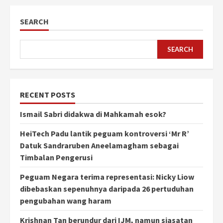
SEARCH
SEARCH
RECENT POSTS
Ismail Sabri didakwa di Mahkamah esok?
HeiTech Padu lantik peguam kontroversi ‘Mr R’
Datuk Sandraruben Aneelamagham sebagai
Timbalan Pengerusi
Peguam Negara terima representasi: Nicky Liow
dibebaskan sepenuhnya daripada 26 pertuduhan
pengubahan wang haram
Krishnan Tan berundur dari IJM, namun siasatan