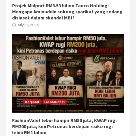
Projek Midport RM3.53 bilion Tanco Holding:
Mengapa Aminuddin sokong syarikat yang sedang
disiasat dalam skandal MBI?
July 28, 2026
Korporat
Laporan Khas
FashionValet lebur hampir RM50 juta, KWAP rugi
RM200 juta, kini Petronas berdepan risiko rugi
lebih RM1 bilion