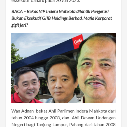
eksekutif baharu pada 20 Jun 2023.
BACA –
Bekas MP Indera Mahkota dilantik Pengerusi
Bukan Eksekutif GIIB Holdings Berhad, Mafia Korporat
gigit jari?
Wan Adnan bekas Ahli Parlimen Indera Mahkota dari
tahun 2004 hingga 2008, dan Ahli Dewan Undangan
Negeri bagi Tanjung Lumpur, Pahang dari tahun 2008