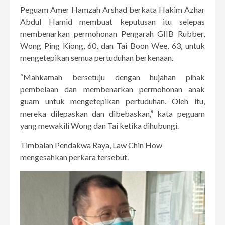
Peguam Amer Hamzah Arshad berkata Hakim Azhar
Abdul Hamid membuat keputusan itu selepas
membenarkan permohonan Pengarah GIIB Rubber,
Wong Ping Kiong, 60, dan Tai Boon Wee, 63, untuk
mengetepikan semua pertuduhan berkenaan.
“Mahkamah bersetuju dengan hujahan pihak
pembelaan dan membenarkan permohonan anak
guam untuk mengetepikan pertuduhan. Oleh itu,
mereka dilepaskan dan dibebaskan,” kata peguam
yang mewakili Wong dan Tai ketika dihubungi.
Timbalan Pendakwa Raya, Law Chin How
mengesahkan perkara tersebut.