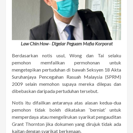
Law Chin How
–
Digelar Peguam Mafia Korporat
Berdasarkan notis usul, Wong dan Tai selaku
pemohon memfailkan permohonan untuk
mengetepikan pertuduhan di bawah Seksyen 18 Akta
Suruhanjaya Pencegahan Rasuah Malaysia (SPRM)
2009 selain memohon supaya mereka dilepas dan
dibebaskan daripada pertuduhan tersebut.
Notis itu difailkan antaranya atas alasan kedua-dua
pemohon tidak boleh dikatakan ‘berniat’ untuk
memperdaya atau mengelirukan syarikat pengauditan
Grant Thornton jika dokumen yang dirujuk tidak ada
kaitan dengan syarikat berkenaan.