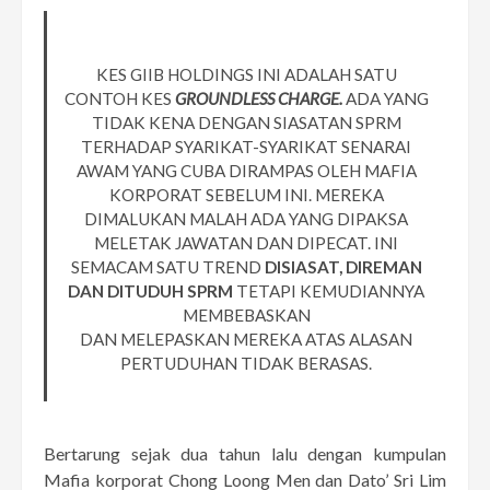
KES GIIB HOLDINGS INI ADALAH SATU
CONTOH KES
GROUNDLESS CHARGE.
ADA YANG
TIDAK KENA DENGAN SIASATAN SPRM
TERHADAP SYARIKAT-SYARIKAT SENARAI
AWAM YANG CUBA DIRAMPAS OLEH MAFIA
KORPORAT SEBELUM INI. MEREKA
DIMALUKAN MALAH ADA YANG DIPAKSA
MELETAK JAWATAN DAN DIPECAT. INI
SEMACAM SATU TREND
DISIASAT, DIREMAN
DAN DITUDUH SPRM
TETAPI KEMUDIANNYA
MEMBEBASKAN
DAN MELEPASKAN MEREKA ATAS ALASAN
PERTUDUHAN TIDAK BERASAS.
Bertarung sejak dua tahun lalu dengan kumpulan
Mafia korporat Chong Loong Men dan Dato’ Sri Lim