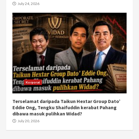
July 24, 2026
Korporat
Terselamat daripada Taikun Hextar Group Dato’
Eddie Ong, Tengku Shaifuddin kerabat Pahang
dibawa masuk pulihkan Widad?
July 20, 2026