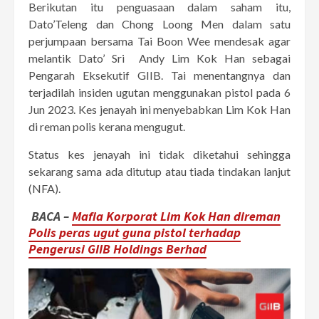
Berikutan itu penguasaan dalam saham itu,
Dato’Teleng dan Chong Loong Men dalam satu
perjumpaan bersama Tai Boon Wee mendesak agar
melantik Dato’ Sri Andy Lim Kok Han sebagai
Pengarah Eksekutif GIIB. Tai menentangnya dan
terjadilah insiden ugutan menggunakan pistol pada 6
Jun 2023. Kes jenayah ini menyebabkan Lim Kok Han
di reman polis kerana mengugut.
Status kes jenayah ini tidak diketahui sehingga
sekarang sama ada ditutup atau tiada tindakan lanjut
(NFA).
BACA –
Mafia Korporat Lim Kok Han direman
Polis peras ugut guna pistol terhadap
Pengerusi GIIB Holdings Berhad