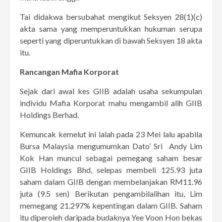
Tai didakwa bersubahat mengikut Seksyen 28(1)(c)
akta sama yang memperuntukkan hukuman serupa
seperti yang diperuntukkan di bawah Seksyen 18 akta
itu.
Rancangan Mafia Korporat
Sejak dari awal kes GIIB adalah usaha sekumpulan
individu Mafia Korporat mahu mengambil alih GIIB
Holdings Berhad.
Kemuncak kemelut ini ialah pada 23 Mei lalu apabila
Bursa Malaysia mengumumkan Dato’ Sri Andy Lim
Kok Han muncul sebagai pemegang saham besar
GIIB Holdings Bhd, selepas membeli 125.93 juta
saham dalam GIIB dengan membelanjakan RM11.96
juta (9.5 sen) Berikutan pengambilalihan itu, Lim
memegang 21.297% kepentingan dalam GIIB. Saham
itu diperoleh daripada budaknya Yee Voon Hon bekas