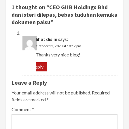
1 thought on “
CEO GIIB Holdings Bhd
dan isteri dilepas, bebas tuduhan kemuka
dokumen palsu
”
lihat disini
says:
October 25, 2023 at 10:12 pm
Thanks very nice blog!
Reply
Leave a Reply
Your email address will not be published.
Required
fields are marked
*
Comment
*