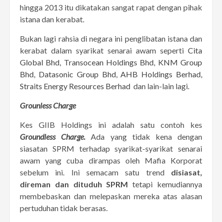
hingga 2013 itu dikatakan sangat rapat dengan pihak
istana dan kerabat.
Bukan lagi rahsia di negara ini penglibatan istana dan
kerabat dalam syarikat senarai awam seperti
Cita
Global Bhd
,
Transocean Holdings Bhd
,
KNM Group
Bhd
,
Datasonic Group Bhd
,
AHB Holdings Berhad
,
Straits Energy Resources Berhad
dan lain-lain lagi.
Grounless Charge
Kes GIIB Holdings ini adalah satu contoh kes
Groundless Charge.
Ada yang tidak kena dengan
siasatan SPRM terhadap syarikat-syarikat senarai
awam yang cuba dirampas oleh Mafia Korporat
sebelum ini. Ini semacam satu trend
disiasat,
direman dan dituduh SPRM
tetapi kemudiannya
membebaskan dan melepaskan mereka atas alasan
pertuduhan tidak berasas.