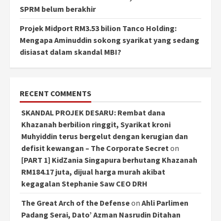
SPRM belum berakhir
Projek Midport RM3.53 bilion Tanco Holding:
Mengapa Aminuddin sokong syarikat yang sedang
disiasat dalam skandal MBI?
RECENT COMMENTS
SKANDAL PROJEK DESARU: Rembat dana
Khazanah berbilion ringgit, Syarikat kroni
Muhyiddin terus bergelut dengan kerugian dan
defisit kewangan – The Corporate Secret
on
[PART 1] KidZania Singapura berhutang Khazanah
RM184.17 juta, dijual harga murah akibat
kegagalan Stephanie Saw CEO DRH
The Great Arch of the Defense
on
Ahli Parlimen
Padang Serai, Dato’ Azman Nasrudin Ditahan