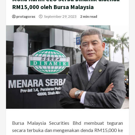
RM15,000 oleh Bursa Malaysia
protagoras
September 29, 2023
2 min read
Bursa Malaysia Securities Bhd membuat teguran
secara terbuka dan mengenakan denda RM15,000 ke