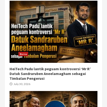
Bursa
HeiTech Padu lantik peguam kontroversi ‘Mr R’
Datuk Sandraruben Aneelamagham sebagai
Timbalan Pengerusi
July 30, 2026