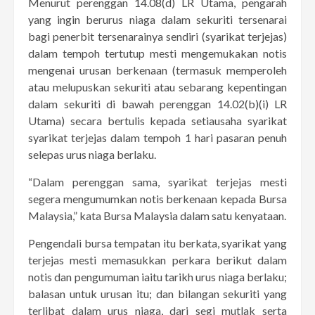
Menurut perenggan 14.08(d) LR Utama, pengarah
yang ingin berurus niaga dalam sekuriti tersenarai
bagi penerbit tersenarainya sendiri (syarikat terjejas)
dalam tempoh tertutup mesti mengemukakan notis
mengenai urusan berkenaan (termasuk memperoleh
atau melupuskan sekuriti atau sebarang kepentingan
dalam sekuriti di bawah perenggan 14.02(b)(i) LR
Utama) secara bertulis kepada setiausaha syarikat
syarikat terjejas dalam tempoh 1 hari pasaran penuh
selepas urus niaga berlaku.
“Dalam perenggan sama, syarikat terjejas mesti
segera mengumumkan notis berkenaan kepada Bursa
Malaysia,” kata Bursa Malaysia dalam satu kenyataan.
Pengendali bursa tempatan itu berkata, syarikat yang
terjejas mesti memasukkan perkara berikut dalam
notis dan pengumuman iaitu tarikh urus niaga berlaku;
balasan untuk urusan itu; dan bilangan sekuriti yang
terlibat dalam urus niaga, dari segi mutlak serta