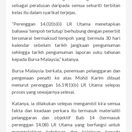
sebagai peratusan daripada semua sekuriti terbitan
kelas itu dalam syarikat terjejas.
“Perenggan 14.02(b)(i) LR Utama menetapkan
bahawa ‘tempoh tertutup’ berhubung dengan penerbit
tersenarai bermaksud tempoh yang bermula 30 hari
kalendar sebelum tarikh jangkaan pengumuman
sehingga tarikh pengumuman laporan suku tahunan
kepada Bursa Malaysia,” katanya.
Bursa Malaysia berkata, penemuan pelanggaran dan
pengenaan penalti ke atas Mohd Karim dibuat
menurut perenggan 16.19(1)(b) LR Utama selepas
proses yang sewajarnya selesai.
Katanya, ia dilakukan selepas mengambil kira semua
fakta dan keadaan perkara itu termasuk materialiti
pelanggaran dan objektif Bab 14 (termasuk
perenggan 14.08) LR Utama yang berfungsi untuk
menggalakkan ketelusan dan kejelasan kepada