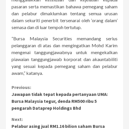
pasaran serta memastikan bahawa pemegang saham
dan pelabur dimaklumkan tentang semua urusan
dalam sekuriti penerbit tersenarai oleh ‘orang dalam’
semasa dan di luar tempoh tertutup.
“Bursa Malaysia Securities memandang serius
pelanggaran di atas dan mengingatkan Mohd Karim
mengenai tanggungjawabnya untuk mengekalkan
piawaian tanggungjawab korporat dan akauntabiliti
yang sesuai kepada pemegang saham dan pelabur
awam,” katanya.
Continue
Previous:
Jawapan tidak tepat kepada pertanyaan UMA:
Reading
Bursa Malaysia tegur, denda RM500 ribu 5
pengarah Dataprep Holdings Bhd
Next:
Pelabur asing jual RM1.16 bilion saham Bursa