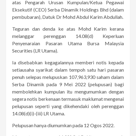
atas Pengarah Urusan Kumpulan/Ketua Pegawai
Eksekutif (CEO) Serba Dinamik Holdings Bhd (dalam
pembubaran), Datuk Dr Mohd Abdul Karim Abdullah.
Teguran dan denda ke atas Mohd Karim kerana
melanggar perenggan 14.08(d) Keperluan
Penyenaraian Pasaran Utama Bursa Malaysia
Securities (LR Utama).
Ia disebabkan kegagalannya memberi notis kepada
setiausaha syarikat dalam tempoh satu hari pasaran
penuh selepas melupuskan 107,963,930 saham dalam
Serba Dinamik pada 9 Mei 2022 (pelupusan) bagi
membolehkan kumpulan itu mengumumkan dengan
segera notis berkenaan termasuk maklumat mengenai
pelupusan seperti yang dikehendaki oleh perenggan
14.08(d)(i)-(iii) LR Utama.
Pelupusan hanya diumumkan pada 12 Ogos 2022.