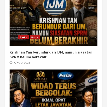
Berita
Bursa
Krishnan Tan berundur dari IJM, namun siasatan
SPRM belum berakhir
July 30, 2026