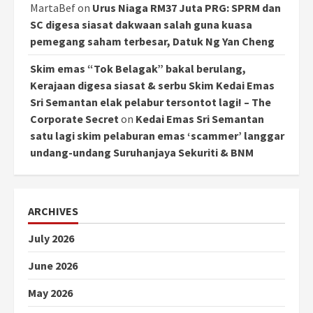
MartaBef
on
Urus Niaga RM37 Juta PRG: SPRM dan
SC digesa siasat dakwaan salah guna kuasa
pemegang saham terbesar, Datuk Ng Yan Cheng
Skim emas “Tok Belagak” bakal berulang,
Kerajaan digesa siasat & serbu Skim Kedai Emas
Sri Semantan elak pelabur tersontot lagi! – The
Corporate Secret
on
Kedai Emas Sri Semantan
satu lagi skim pelaburan emas ‘scammer’ langgar
undang-undang Suruhanjaya Sekuriti & BNM
ARCHIVES
July 2026
June 2026
May 2026