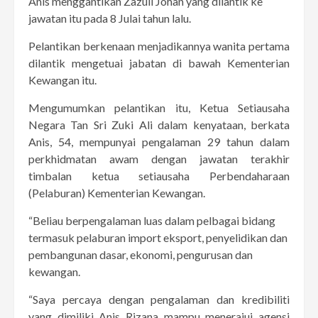
Anis menggantikan Zazuli Johan yang dilantik ke
jawatan itu pada 8 Julai tahun lalu.
Pelantikan berkenaan menjadikannya wanita pertama
dilantik mengetuai jabatan di bawah Kementerian
Kewangan itu.
Mengumumkan pelantikan itu, Ketua Setiausaha
Negara Tan Sri Zuki Ali dalam kenyataan, berkata
Anis, 54, mempunyai pengalaman 29 tahun dalam
perkhidmatan awam dengan jawatan terakhir
timbalan ketua setiausaha Perbendaharaan
(Pelaburan) Kementerian Kewangan.
“Beliau berpengalaman luas dalam pelbagai bidang
termasuk pelaburan import eksport, penyelidikan dan
pembangunan dasar, ekonomi, pengurusan dan
kewangan.
“Saya percaya dengan pengalaman dan kredibiliti
yang dimiliki Anis Rizana mampu menerajui agensi