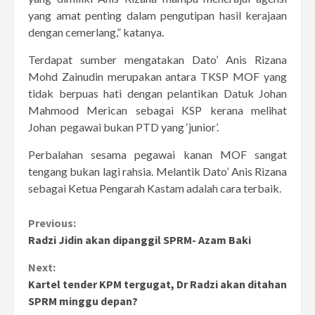
yang amat penting dalam pengutipan hasil kerajaan
dengan cemerlang,” katanya.
Terdapat sumber mengatakan Dato’ Anis Rizana
Mohd Zainudin merupakan antara TKSP MOF yang
tidak berpuas hati dengan pelantikan Datuk Johan
Mahmood Merican sebagai KSP kerana melihat
Johan pegawai bukan PTD yang ‘junior’.
Perbalahan sesama pegawai kanan MOF sangat
tengang bukan lagi rahsia. Melantik Dato’ Anis Rizana
sebagai Ketua Pengarah Kastam adalah cara terbaik.
Continue
Previous:
Radzi Jidin akan dipanggil SPRM- Azam Baki
Reading
Next:
Kartel tender KPM tergugat, Dr Radzi akan ditahan
SPRM minggu depan?