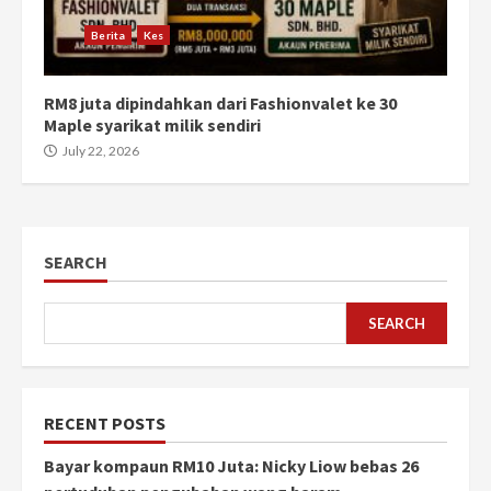
Berita
Kes
RM8 juta dipindahkan dari Fashionvalet ke 30
Maple syarikat milik sendiri
July 22, 2026
SEARCH
SEARCH
RECENT POSTS
Bayar kompaun RM10 Juta: Nicky Liow bebas 26