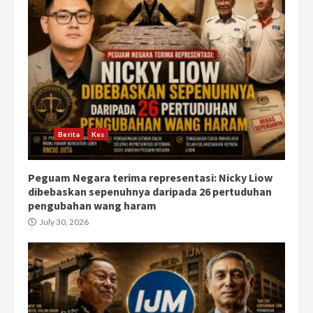
Berita
Kes
Peguam Negara terima representasi: Nicky Liow
dibebaskan sepenuhnya daripada 26 pertuduhan
pengubahan wang haram
July 30, 2026