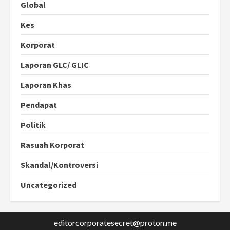
Global
Kes
Korporat
Laporan GLC/ GLIC
Laporan Khas
Pendapat
Politik
Rasuah Korporat
Skandal/Kontroversi
Uncategorized
editorcorporatesecret@proton.me