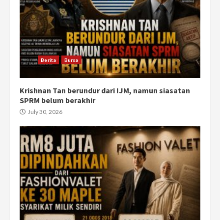
Berita
Bursa
Krishnan Tan berundur dari IJM, namun siasatan
SPRM belum berakhir
July 30, 2026