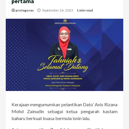
pertama
protagoras
September 26, 2023
1 min read
Kerajaan mengumumkan pelantikan Dato’ Anis Rizana
Mohd Zainudin sebagai ketua pengarah kastam
baharu berkuat kuasa bermula isnin lalu.