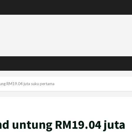
ung RM19.04 juta suku pertama
hd untung RM19.04 juta