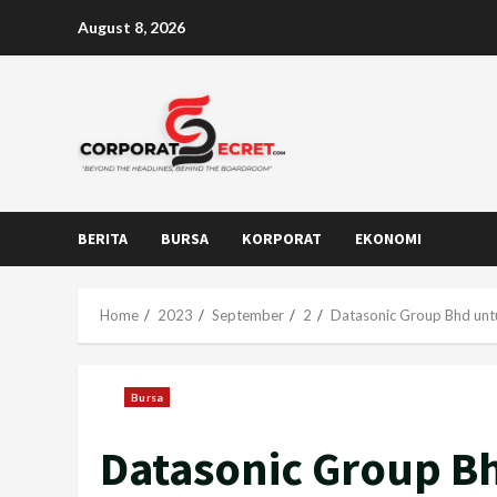
Skip
August 8, 2026
to
content
BERITA
BURSA
KORPORAT
EKONOMI
Home
2023
September
2
Datasonic Group Bhd unt
Bursa
Datasonic Group B