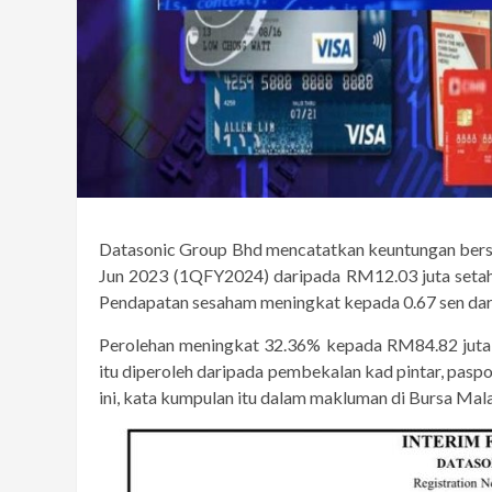
Datasonic Group Bhd mencatatkan keuntungan bers
Jun 2023 (1QFY2024) daripada RM12.03 juta setahun
Pendapatan sesaham meningkat kepada 0.67 sen dari
Perolehan meningkat 32.36% kepada RM84.82 juta 
itu diperoleh daripada pembekalan kad pintar, pas
ini, kata kumpulan itu dalam makluman di Bursa Mal