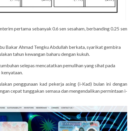
interim pertama sebanyak 0.6 sen sesaham, berbanding 0.25 sen
Abu Bakar Ahmad Tengku Abdullah berkata, syarikat gembira
lakan tahun kewangan baharu dengan kukuh.
ertumbuhan selepas mencatatkan pemulihan yang sihat pada
 kenyataan.
ulakan penggunaan kad pekerja asing (i-Kad) bulan ini dengan
ngan cepat tunggakan semasa dan mengendalikan permintaan i-