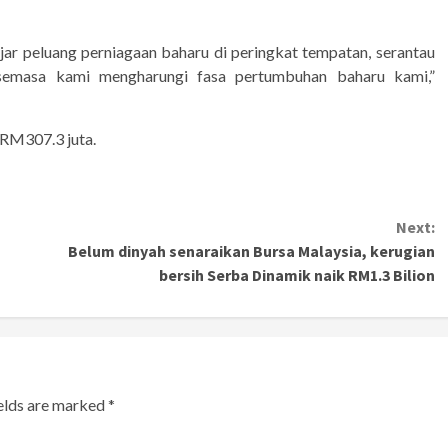
ar peluang perniagaan baharu di peringkat tempatan, serantau
 semasa kami mengharungi fasa pertumbuhan baharu kami,”
 RM307.3 juta.
Next:
Belum dinyah senaraikan Bursa Malaysia, kerugian
bersih Serba Dinamik naik RM1.3 Bilion
ields are marked
*