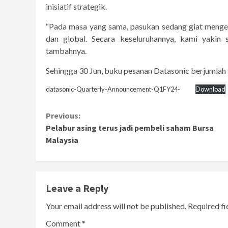
inisiatif strategik.
“Pada masa yang sama, pasukan sedang giat mengej
dan global. Secara keseluruhannya, kami yakin
tambahnya.
Sehingga 30 Jun, buku pesanan Datasonic berjumlah
datasonic-Quarterly-Announcement-Q1FY24-
Download
Continue
Previous:
Pelabur asing terus jadi pembeli saham Bursa
Reading
Malaysia
Leave a Reply
Your email address will not be published.
Required f
Comment
*