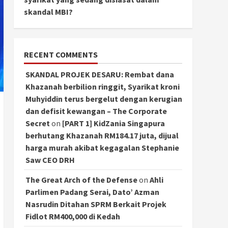
skandal MBI?
RECENT COMMENTS
SKANDAL PROJEK DESARU: Rembat dana
Khazanah berbilion ringgit, Syarikat kroni
Muhyiddin terus bergelut dengan kerugian
dan defisit kewangan – The Corporate
Secret
on
[PART 1] KidZania Singapura
berhutang Khazanah RM184.17 juta, dijual
harga murah akibat kegagalan Stephanie
Saw CEO DRH
The Great Arch of the Defense
on
Ahli
Parlimen Padang Serai, Dato’ Azman
Nasrudin Ditahan SPRM Berkait Projek
Fidlot RM400,000 di Kedah