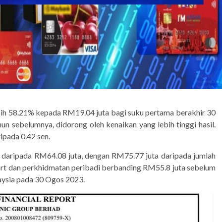
ih 58.21% kepada RM19.04 juta bagi suku pertama berakhir 30
 sebelumnya, didorong oleh kenaikan yang lebih tinggi hasil.
pada 0.42 sen.
daripada RM64.08 juta, dengan RM75.77 juta daripada jumlah
port dan perkhidmatan peribadi berbanding RM55.8 juta sebelum
aysia pada 30 Ogos 2023.