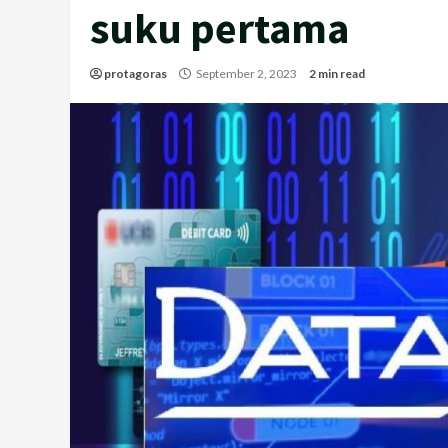
suku pertama
protagoras
September 2, 2023
2 min read