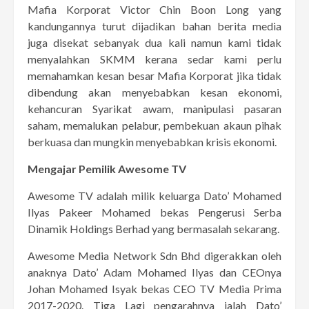
Mafia Korporat Victor Chin Boon Long yang
kandungannya turut dijadikan bahan berita media
juga disekat sebanyak dua kali namun kami tidak
menyalahkan SKMM kerana sedar kami perlu
memahamkan kesan besar Mafia Korporat jika tidak
dibendung akan menyebabkan kesan ekonomi,
kehancuran Syarikat awam, manipulasi pasaran
saham, memalukan pelabur, pembekuan akaun pihak
berkuasa dan mungkin menyebabkan krisis ekonomi.
Mengajar Pemilik Awesome TV
Awesome TV adalah milik keluarga Dato’ Mohamed
Ilyas Pakeer Mohamed bekas Pengerusi Serba
Dinamik Holdings Berhad yang bermasalah sekarang.
Awesome Media Network Sdn Bhd digerakkan oleh
anaknya Dato’ Adam Mohamed Ilyas dan CEOnya
Johan Mohamed Isyak bekas CEO TV Media Prima
2017-2020. Tiga Lagi pengarahnya ialah Dato’