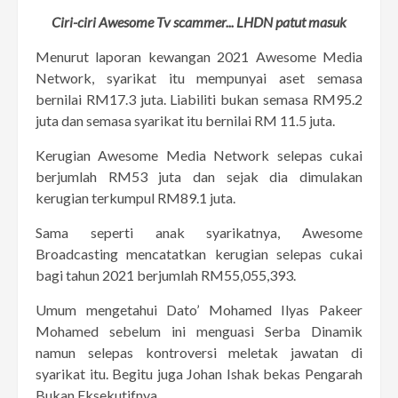
Ciri-ciri Awesome Tv scammer.
.. LHDN patut masuk
Menurut laporan kewangan 2021 Awesome Media
Network, syarikat itu mempunyai aset semasa
bernilai RM17.3 juta. Liabiliti bukan semasa RM95.2
juta dan semasa syarikat itu bernilai RM 11.5 juta.
Kerugian Awesome Media Network selepas cukai
berjumlah RM53 juta dan sejak dia dimulakan
kerugian terkumpul RM89.1 juta.
Sama seperti anak syarikatnya, Awesome
Broadcasting mencatatkan kerugian selepas cukai
bagi tahun 2021 berjumlah RM55,055,393.
Umum mengetahui Dato’ Mohamed Ilyas Pakeer
Mohamed sebelum ini menguasi Serba Dinamik
namun selepas kontroversi meletak jawatan di
syarikat itu. Begitu juga Johan Ishak bekas Pengarah
Bukan Eksekutifnya.