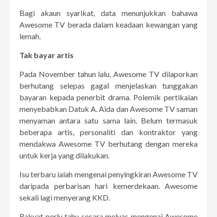
Bagi akaun syarikat, data menunjukkan bahawa
Awesome TV berada dalam keadaan kewangan yang
lemah.
Tak bayar artis
Pada November tahun lalu, Awesome TV dilaporkan
berhutang selepas gagal menjelaskan tunggakan
bayaran kepada penerbit drama. Polemik pertikaian
menyebabkan Datuk A. Aida dan Awesome TV saman
menyaman antara satu sama lain. Belum termasuk
beberapa artis, personaliti dan kontraktor yang
mendakwa Awesome TV berhutang dengan mereka
untuk kerja yang dilakukan.
Isu terbaru ialah mengenai penyingkiran Awesome TV
daripada perbarisan hari kemerdekaan. Awesome
sekali lagi menyerang KKD.
Rakyat perlu tahu secara meluas mengenai Awesome