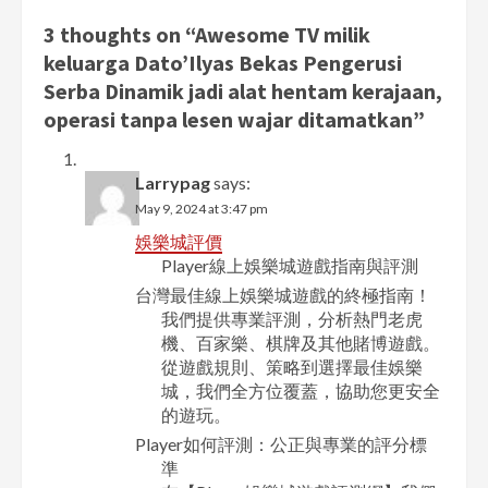
3 thoughts on “
Awesome TV milik
keluarga Dato’Ilyas Bekas Pengerusi
Serba Dinamik jadi alat hentam kerajaan,
operasi tanpa lesen wajar ditamatkan
”
Larrypag
says:
May 9, 2024 at 3:47 pm
娛樂城評價
Player線上娛樂城遊戲指南與評測
台灣最佳線上娛樂城遊戲的終極指南！
我們提供專業評測，分析熱門老虎
機、百家樂、棋牌及其他賭博遊戲。
從遊戲規則、策略到選擇最佳娛樂
城，我們全方位覆蓋，協助您更安全
的遊玩。
Player如何評測：公正與專業的評分標
準