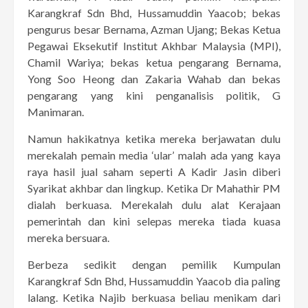
Karangkraf Sdn Bhd, Hussamuddin Yaacob; bekas
pengurus besar Bernama, Azman Ujang; Bekas Ketua
Pegawai Eksekutif Institut Akhbar Malaysia (MPI),
Chamil Wariya; bekas ketua pengarang Bernama,
Yong Soo Heong dan Zakaria Wahab dan bekas
pengarang yang kini penganalisis politik, G
Manimaran.
Namun hakikatnya ketika mereka berjawatan dulu
merekalah pemain media ‘ular’ malah ada yang kaya
raya hasil jual saham seperti A Kadir Jasin diberi
Syarikat akhbar dan lingkup. Ketika Dr Mahathir PM
dialah berkuasa. Merekalah dulu alat Kerajaan
pemerintah dan kini selepas mereka tiada kuasa
mereka bersuara.
Berbeza sedikit dengan pemilik Kumpulan
Karangkraf Sdn Bhd, Hussamuddin Yaacob dia paling
lalang. Ketika Najib berkuasa beliau menikam dari