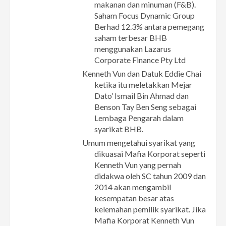
makanan dan minuman (F&B).
Saham Focus Dynamic Group
Berhad 12.3% antara pemegang
saham terbesar BHB
menggunakan Lazarus
Corporate Finance Pty Ltd
Kenneth Vun dan Datuk Eddie Chai
ketika itu meletakkan Mejar
Dato’ Ismail Bin Ahmad dan
Benson Tay Ben Seng sebagai
Lembaga Pengarah dalam
syarikat BHB.
Umum mengetahui syarikat yang
dikuasai Mafia Korporat seperti
Kenneth Vun yang pernah
didakwa oleh SC tahun 2009 dan
2014 akan mengambil
kesempatan besar atas
kelemahan pemilik syarikat. Jika
Mafia Korporat Kenneth Vun