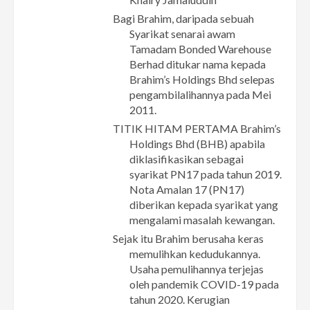
Bagi Brahim, daripada sebuah
Syarikat senarai awam
Tamadam Bonded Warehouse
Berhad ditukar nama kepada
Brahim’s Holdings Bhd selepas
pengambilalihannya pada Mei
2011.
TITIK HITAM PERTAMA Brahim’s
Holdings Bhd (BHB) apabila
diklasifikasikan sebagai
syarikat PN17 pada tahun 2019.
Nota Amalan 17 (PN17)
diberikan kepada syarikat yang
mengalami masalah kewangan.
Sejak itu Brahim berusaha keras
memulihkan kedudukannya.
Usaha pemulihannya terjejas
oleh pandemik COVID-19 pada
tahun 2020. Kerugian