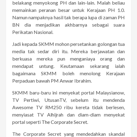
belakang menyokong PH dan lain-lain. Malah beliau
memainkan peranan besar untuk Kerajaan PH 1.0.
Namun nampaknya hasil tak berapa lupa di zaman PH
BN dia menjadikan akhbarnya sebagai suara
Perikatan Nasional.
Jadi kepada SKMM mohon persetankan golongan tua
media tak sedar diri itu. Mereka berjawatan dan
berkuasa mereka pun menganiaya orang dan
mendapat untung. Keutamaan sekarang ialah
bagaimana SKMM boleh menolong Kerajaan
Perpaduan bawah PM Anwar Ibrahim.
SKMM baru-baru ini menyekat portal Malaysianow,
TV Pertiwi, UtusanTV, sebelum itu mendenda
Awesome TV RM250 ribu kereta tidak berlesen,
menyiasat TV Alhijrah dan diam-diam menyekat
portal seperti
The Corporate Secret
.
The Corporate Secret yang mendedahkan skandal