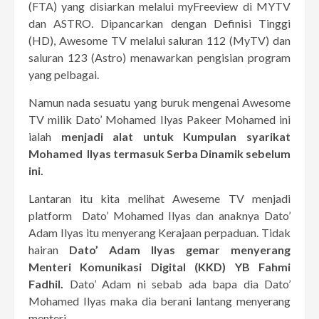
(FTA) yang disiarkan melalui myFreeview di MYTV
dan ASTRO. Dipancarkan dengan Definisi Tinggi
(HD), Awesome TV melalui saluran 112 (MyTV) dan
saluran 123 (Astro) menawarkan pengisian program
yang pelbagai.
Namun nada sesuatu yang buruk mengenai Awesome
TV milik Dato’ Mohamed Ilyas Pakeer Mohamed ini
ialah
menjadi alat untuk Kumpulan syarikat
Mohamed Ilyas termasuk Serba Dinamik sebelum
ini.
Lantaran itu kita melihat Aweseme TV menjadi
platform Dato’ Mohamed Ilyas dan anaknya Dato’
Adam Ilyas itu menyerang Kerajaan perpaduan. Tidak
hairan
Dato’ Adam Ilyas gemar menyerang
Menteri Komunikasi Digital (KKD) YB Fahmi
Fadhil.
Dato’ Adam ni sebab ada bapa dia Dato’
Mohamed Ilyas maka dia berani lantang menyerang
menteri.