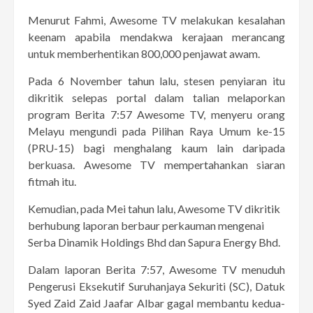
Menurut Fahmi, Awesome TV melakukan kesalahan
keenam apabila mendakwa kerajaan merancang
untuk memberhentikan 800,000 penjawat awam.
Pada 6 November tahun lalu, stesen penyiaran itu
dikritik selepas portal dalam talian melaporkan
program Berita 7:57 Awesome TV, menyeru orang
Melayu mengundi pada Pilihan Raya Umum ke-15
(PRU-15) bagi menghalang kaum lain daripada
berkuasa. Awesome TV mempertahankan siaran
fitmah itu.
Kemudian, pada Mei tahun lalu, Awesome TV dikritik
berhubung laporan berbaur perkauman mengenai
Serba Dinamik Holdings Bhd dan Sapura Energy Bhd.
Dalam laporan Berita 7:57, Awesome TV menuduh
Pengerusi Eksekutif Suruhanjaya Sekuriti (SC), Datuk
Syed Zaid Zaid Jaafar Albar gagal membantu kedua-