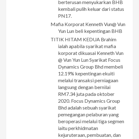
berterusan menyukarkan BHB
kembali pulih keluar dari status
PN17.
Mafia Korporat Kenneth Vun@ Vun
Yun Lun beli kepentingan BHB
TITIK HITAM KEDUA Brahim
ialah apabila syarikat mafia
korporat dikuasai Kenneth Vun
@ Vun Yun Lun Syarikat Focus
Dynamics Group Bhd membeli
12.19% kepentingan ekuiti
melalui transaksi perniagaan
langsung dengan bernilai
RM7.34 juta pada oktober
2020. Focus Dynamics Group
Bhd adalah sebuah syarikat
pemegangan pelaburan yang
beroperasi melalui tiga segmen
iaitu perkhidmatan
kejuruteraan, pembuatan, dan