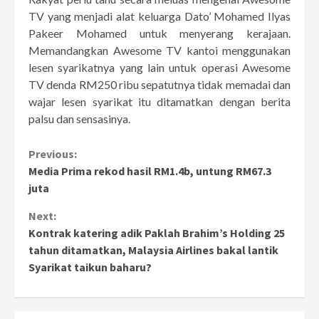
TV yang menjadi alat keluarga Dato’ Mohamed Ilyas
Pakeer Mohamed untuk menyerang kerajaan.
Memandangkan Awesome TV kantoi menggunakan
lesen syarikatnya yang lain untuk operasi Awesome
TV denda RM250 ribu sepatutnya tidak memadai dan
wajar lesen syarikat itu ditamatkan dengan berita
palsu dan sensasinya.
Continue
Previous:
Media Prima rekod hasil RM1.4b, untung RM67.3
Reading
juta
Next:
Kontrak katering adik Paklah Brahim’s Holding 25
tahun ditamatkan, Malaysia Airlines bakal lantik
Syarikat taikun baharu?