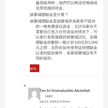
贏得賭局時，他們可以將這些籌碼或
信用兌換回現金。
娛樂城體驗金是什麼？
娛樂城體驗金是娛樂場所為新客戶提供
的一種免費遊玩資金，允許玩家在不
需要自己投入任何資金的情況下，可
以進行各類遊戲的娛樂城試玩。這種
體驗金的數額一般介於100元到1,000
元之間，且對於如何使用這些體驗金
以達到提款條件，各家娛樂城設有不
同的規則。
Reply
Tan Sri Kamaluddin Abdullah
says:
July 12, 2024 at 9:30 am