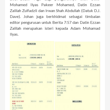
Mohamed Ilyas Pakeer Mohamed, Datin Ezzan
Zalilah Zulfadzli dan Irwan Shah Abdullah (Datuk D.J.
Dave). Johan juga berkhidmat sebagai timbalan
editor pengurusan untuk Berita 7:57 dan Datin Ezzan
Zalilah merupakan isteri kepada Adam Mohamad
Ilyas.