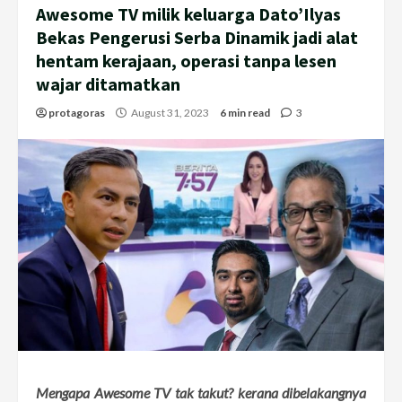
Awesome TV milik keluarga Dato’Ilyas
Bekas Pengerusi Serba Dinamik jadi alat
hentam kerajaan, operasi tanpa lesen
wajar ditamatkan
protagoras
August 31, 2023
6 min read
3
Mengapa Awesome TV tak takut? kerana dibelakangnya