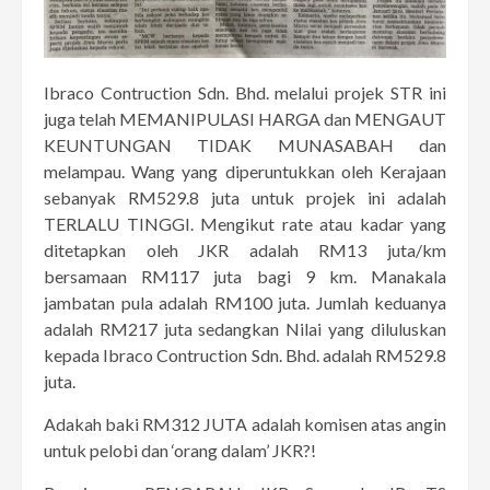
Ibraco Contruction Sdn. Bhd. melalui projek STR ini
juga telah MEMANIPULASI HARGA dan MENGAUT
KEUNTUNGAN TIDAK MUNASABAH dan
melampau. Wang yang diperuntukkan oleh Kerajaan
sebanyak RM529.8 juta untuk projek ini adalah
TERLALU TINGGI. Mengikut rate atau kadar yang
ditetapkan oleh JKR adalah RM13 juta/km
bersamaan RM117 juta bagi 9 km. Manakala
jambatan pula adalah RM100 juta. Jumlah keduanya
adalah RM217 juta sedangkan Nilai yang diluluskan
kepada Ibraco Contruction Sdn. Bhd. adalah RM529.8
juta.
Adakah baki RM312 JUTA adalah komisen atas angin
untuk pelobi dan ‘orang dalam’ JKR?!