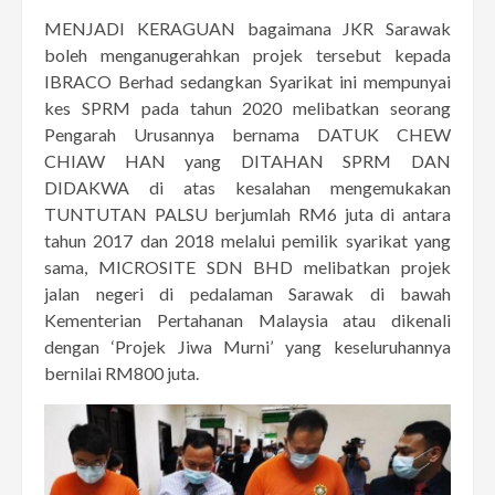
MENJADI KERAGUAN bagaimana JKR Sarawak
boleh menganugerahkan projek tersebut kepada
IBRACO Berhad sedangkan Syarikat ini mempunyai
kes SPRM pada tahun 2020 melibatkan seorang
Pengarah Urusannya bernama DATUK CHEW
CHIAW HAN yang DITAHAN SPRM DAN
DIDAKWA di atas kesalahan mengemukakan
TUNTUTAN PALSU berjumlah RM6 juta di antara
tahun 2017 dan 2018 melalui pemilik syarikat yang
sama, MICROSITE SDN BHD melibatkan projek
jalan negeri di pedalaman Sarawak di bawah
Kementerian Pertahanan Malaysia atau dikenali
dengan ‘Projek Jiwa Murni’ yang keseluruhannya
bernilai RM800 juta.