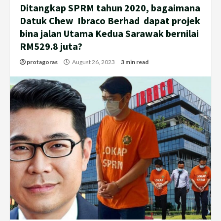
Ditangkap SPRM tahun 2020, bagaimana
Datuk Chew Ibraco Berhad dapat projek
bina jalan Utama Kedua Sarawak bernilai
RM529.8 juta?
protagoras
August 26, 2023
3 min read