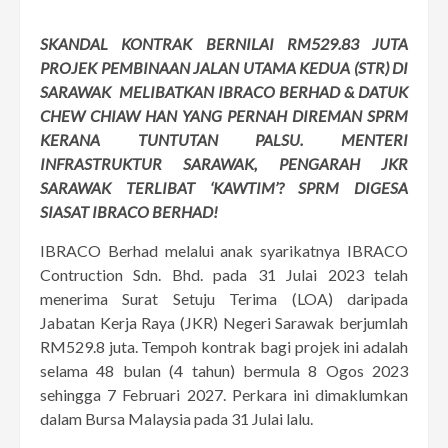
SKANDAL KONTRAK BERNILAI RM529.83 JUTA
PROJEK PEMBINAAN JALAN UTAMA KEDUA (STR) DI
SARAWAK MELIBATKAN IBRACO BERHAD & DATUK
CHEW CHIAW HAN YANG PERNAH DIREMAN SPRM
KERANA TUNTUTAN PALSU. MENTERI
INFRASTRUKTUR SARAWAK, PENGARAH JKR
SARAWAK TERLIBAT ‘KAWTIM’?
SPRM DIGESA
SIASAT IBRACO BERHAD!
IBRACO Berhad melalui anak syarikatnya IBRACO
Contruction Sdn. Bhd. pada 31 Julai 2023 telah
menerima Surat Setuju Terima (LOA) daripada
Jabatan Kerja Raya (JKR) Negeri Sarawak berjumlah
RM529.8 juta. Tempoh kontrak bagi projek ini adalah
selama 48 bulan (4 tahun) bermula 8 Ogos 2023
sehingga 7 Februari 2027. Perkara ini dimaklumkan
dalam Bursa Malaysia pada 31 Julai lalu.