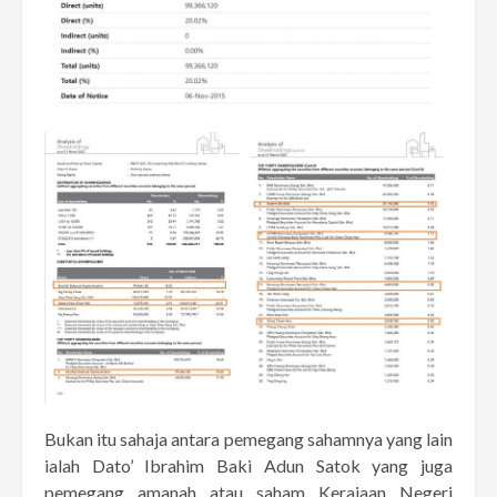
Bukan itu sahaja antara pemegang sahamnya yang lain
ialah Dato’ Ibrahim Baki Adun Satok yang juga
pemegang amanah atau saham Kerajaan Negeri