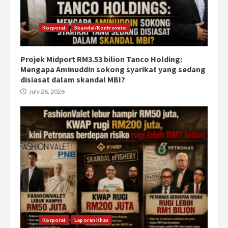
Korporat
Skandal/Kontroversi
Projek Midport RM3.53 bilion Tanco Holding:
Mengapa Aminuddin sokong syarikat yang sedang
disiasat dalam skandal MBI?
July 28, 2026
Korporat
Laporan Khas