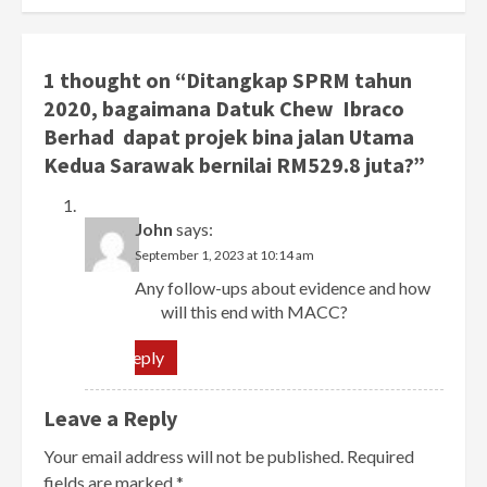
1 thought on “
Ditangkap SPRM tahun
2020, bagaimana Datuk Chew Ibraco
Berhad dapat projek bina jalan Utama
Kedua Sarawak bernilai RM529.8 juta?
”
John
says:
September 1, 2023 at 10:14 am
Any follow-ups about evidence and how
will this end with MACC?
Reply
Leave a Reply
Your email address will not be published.
Required
fields are marked
*