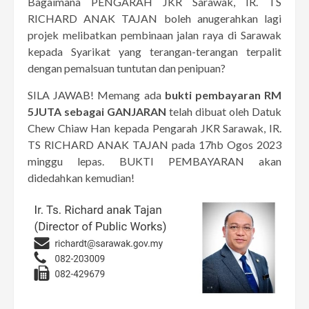
Bagaimana PENGARAH JKR Sarawak, IR. TS
RICHARD ANAK TAJAN boleh anugerahkan lagi
projek melibatkan pembinaan jalan raya di Sarawak
kepada Syarikat yang terangan-terangan terpalit
dengan pemalsuan tuntutan dan penipuan?
SILA JAWAB! Memang ada
bukti pembayaran RM
5JUTA sebagai GANJARAN
telah dibuat oleh Datuk
Chew Chiaw Han kepada Pengarah JKR Sarawak, IR.
TS RICHARD ANAK TAJAN pada 17hb Ogos 2023
minggu lepas. BUKTI PEMBAYARAN akan
didedahkan kemudian!