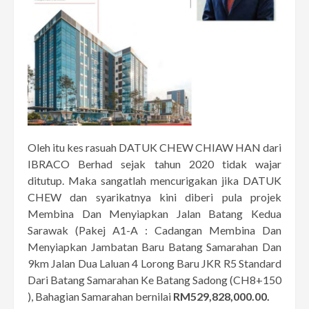
Oleh itu kes rasuah DATUK CHEW CHIAW HAN dari
IBRACO Berhad sejak tahun 2020 tidak wajar
ditutup. Maka sangatlah mencurigakan jika DATUK
CHEW dan syarikatnya kini diberi pula projek
Membina Dan Menyiapkan Jalan Batang Kedua
Sarawak (Pakej A1-A : Cadangan Membina Dan
Menyiapkan Jambatan Baru Batang Samarahan Dan
9km Jalan Dua Laluan 4 Lorong Baru JKR R5 Standard
Dari Batang Samarahan Ke Batang Sadong (CH8+150
), Bahagian Samarahan bernilai
RM529,828,000.00.