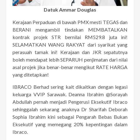
Datuk Ammar Douglas
Kerajaan Perpaduan di bawah PMX mesti TEGAS dan
BERANI mengambil tindakan MEMBATALKAN
kontrak projek STR bernilai RM529.8 juta ini!
SELAMATKAN WANG RAKYAT dari syarikat yang
perasuah tamak ini! Kerajaan dan JKR sepatutnya
boleh mendapat lebih SEPARUH penjimatan dari nilai
asal projek jika benar-benar mengikut RATE HARGA
yang ditetapkan!
IBRACO Berhad sering kait dikaitkan dengan legasi
keluarga VVIP Sarawak. Deanna Ibrahim @Sorayah
Abdullah pernah menjadi Pengerusi Eksekutif Ibraco
sehinggalah sekarang anaknya Dr Sharifah Deborah
Sophia Ibrahim kini sebagai Pengarah Bebas Bukan
Eksekutif yang memegang 20% kepentingan dalam
Ibraco.