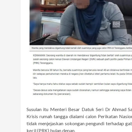
Susulan itu Menteri Besar Datuk Seri Dr Ahmad 
Krisis rumah tangga dialami calon Perikatan Nasion
tidak menjejaskan sokongan pengundi terhadap gabun
kecil (PRK) bulan depan.