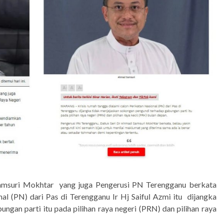
Samsuri Mokhtar yang juga Pengerusi PN Terengganu berkata
al (PN) dari Pas di Terengganu Ir Hj Saiful Azmi itu dijangka
gan parti itu pada pilihan raya negeri (PRN) dan pilihan raya