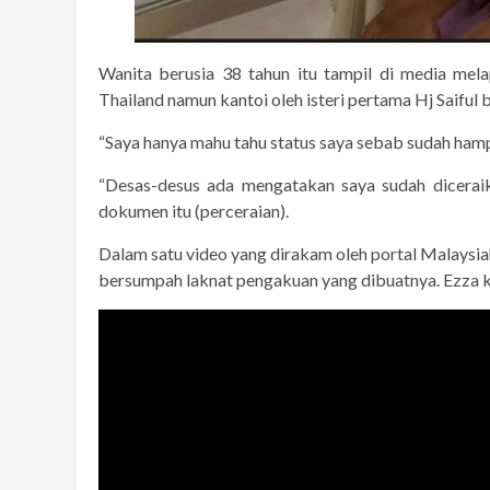
Wanita berusia 38 tahun itu tampil di media mel
Thailand namun kantoi oleh isteri pertama Hj Saifu
“Saya hanya mahu tahu status saya sebab sudah hampi
“Desas-desus ada mengatakan saya sudah dicerai
dokumen itu (perceraian).
Dalam satu video yang dirakam oleh portal Malaysia
bersumpah laknat pengakuan yang dibuatnya. Ezza 