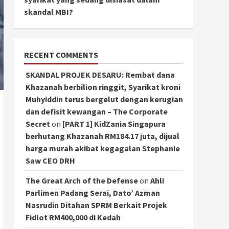
skandal MBI?
RECENT COMMENTS
SKANDAL PROJEK DESARU: Rembat dana
Khazanah berbilion ringgit, Syarikat kroni
Muhyiddin terus bergelut dengan kerugian
dan defisit kewangan – The Corporate
Secret
on
[PART 1] KidZania Singapura
berhutang Khazanah RM184.17 juta, dijual
harga murah akibat kegagalan Stephanie
Saw CEO DRH
The Great Arch of the Defense
on
Ahli
Parlimen Padang Serai, Dato’ Azman
Nasrudin Ditahan SPRM Berkait Projek
Fidlot RM400,000 di Kedah