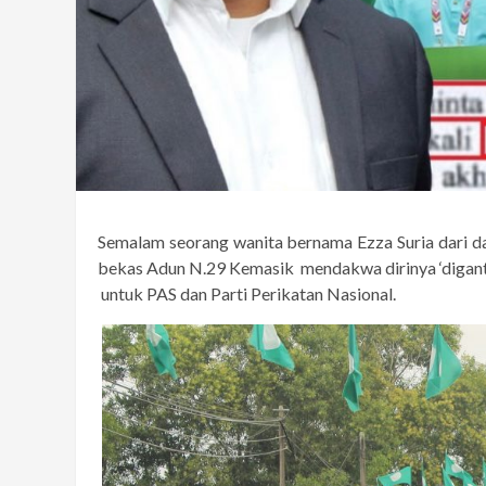
Semalam seorang wanita bernama Ezza Suria dari da
bekas Adun N.29 Kemasik mendakwa dirinya ‘digantung
untuk PAS dan Parti Perikatan Nasional.