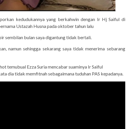
aporkan kedudukannya yang berkahwin dengan Ir Hj Saiful di
l bernama Ustazah Husna pada oktober tahun lalu
r sembilan bulan saya digantung tidak bertali.
kan, namun sehingga sekarang saya tidak menerima sebarang
hot temubual Ezza Suria mencabar suaminya Ir Saiful
kata dia tidak memfitnah sebagaimana tuduhan PAS kepadanya.