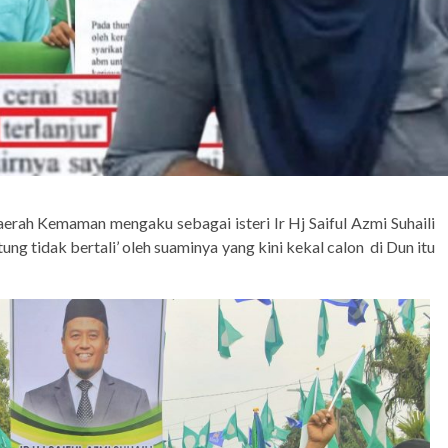
erah Kemaman mengaku sebagai isteri Ir Hj Saiful Azmi Suhaili
 tidak bertali’ oleh suaminya yang kini kekal calon di Dun itu