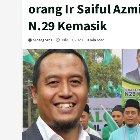
orang Ir Saiful Azm
N.29 Kemasik
protagoras
July 30, 2023
3 min read