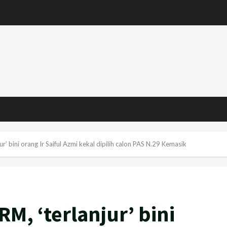
r’ bini orang Ir Saiful Azmi kekal dipilih calon PAS N.29 Kemasik
RM, ‘terlanjur’ bini