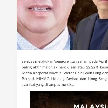
Selepas melakukan ‘pengorengan’ saham pada Apri
paling aktif melonjak naik 6 sen atau 22.22% kep
Mafia Korporat diketuai Victor Chin Boon Long dan 
Berhad, MMAG Holding Berhad dan Hong Seng C
syarikat yang dirampas mereka.