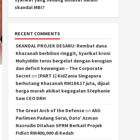
skandal MBI?
RECENT COMMENTS
SKANDAL PROJEK DESARU: Rembat dana
Khazanah berbilion ringgit, Syarikat kroni
Muhyiddin terus bergelut dengan kerugian
dan defisit kewangan – The Corporate
Secret
on
[PART 1] KidZania Singapura
berhutang Khazanah RM184.17 juta, dijual
harga murah akibat kegagalan Stephanie
Saw CEO DRH
The Great Arch of the Defense
on
Ahli
Parlimen Padang Serai, Dato’ Azman
Nasrudin Ditahan SPRM Berkait Projek
Fidlot RM400,000 di Kedah