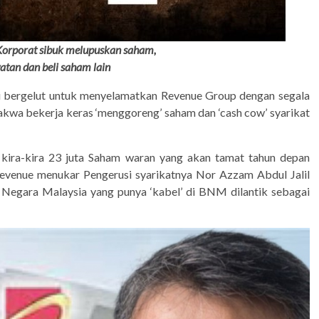
 Korporat sibuk melupuskan saham,
atan dan beli saham lain
i bergelut untuk menyelamatkan Revenue Group dengan segala
akwa bekerja keras ‘menggoreng’ saham dan ‘cash cow’ syarikat
 kira-kira 23 juta Saham waran yang akan tamat tahun depan
Revenue menukar Pengerusi syarikatnya Nor Azzam Abdul Jalil
egara Malaysia yang punya ‘kabel’ di BNM dilantik sebagai