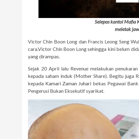
Selepas kantoi Mafia
meletak jaw
Victor Chin Boon Long dan Francis Leong Seng Wu
cara.Victor Chin Boon Long sehingga kini belum did
yang dirampas.
Sejak 20 April lalu Revenue melakukan penukaran
kepada saham induk (Mother Share). Begitu juga 
kepada
Kamari Zaman Juhari
bekas Pegawai Bank N
Pengerusi Bukan Eksekutif syarikat.