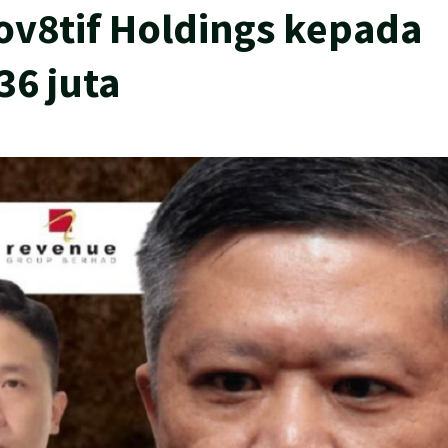
ov8tif Holdings kepada
6 juta