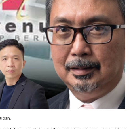
ubah.