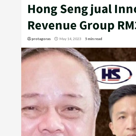
Hong Seng jual Inn
Revenue Group RM3
protagoras
May 14, 2023
5 min read