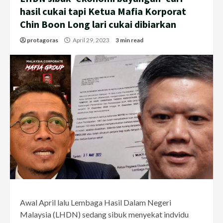
hasil cukai tapi Ketua Mafia Korporat
Chin Boon Long lari cukai dibiarkan
protagoras
April 29, 2023
3 min read
Awal April lalu Lembaga Hasil Dalam Negeri
Malaysia (LHDN) sedang sibuk menyekat indvidu