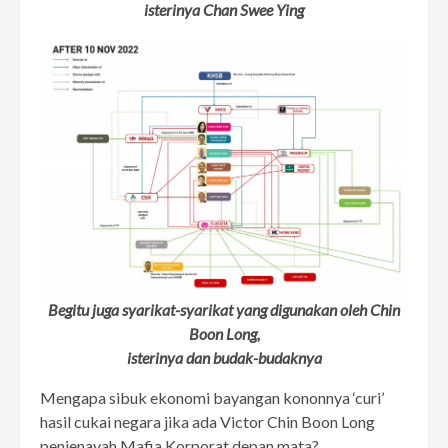
isterinya Chan Swee Ying
Begitu juga syarikat-syarikat yang digunakan oleh Chin
Boon Long,
isterinya dan budak-budaknya
Mengapa sibuk ekonomi bayangan kononnya ‘curi’
hasil cukai negara jika ada Victor Chin Boon Long
penjenayah Mafia Korporat depan mata?