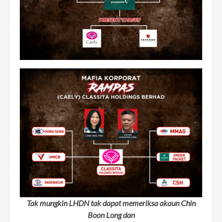
Tak mungkin LHDN tak dapat memeriksa akaun Chin
Boon Long dan