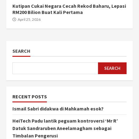
Kutipan Cukai Negara Cecah Rekod Baharu, Lepasi
RM200 Bilion Buat Kali Pertama
April 25, 2026
SEARCH
SEARCH
RECENT POSTS
Ismail Sabri didakwa di Mahkamah esok?
HeiTech Padu lantik peguam kontroversi ‘Mr R’
Datuk Sandraruben Aneelamagham sebagai
Timbalan Pengerusi