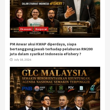
Ekonomi
Korporat
PM Anwar akui KWAP diperdaya, siapa
bertanggungjawab terhadap pelaburan RM200
juta dalam syarikat Indonesia eFishery ?
July 18, 2026