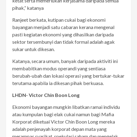
ketat serta memerlukan kerjasama daripada semua
pihak,” katanya
Ranjeet berkata, kutipan cukai bagi ekonomi
bayangan menjadi satu cabaran kerana mengenal
pasti kegiatan ekonomi yang dihasilkan daripada
sektor tersembunyi dan tidak formal adalah agak
sukar untuk dikesan.
Katanya, secara umum, banyak daripada aktiviti ini
membabitkan modus operandi yang sentiasa
berubah-ubah dan lokasi operasi yang bertukar-tukar
terutama apabila ia dikesan pihak berkuasa.
LHDN- Victor Chin Boon Long
Ekonomi bayangan mungkin libatkan ramai individu
atau kumpulan bagi elak cukai namun bagi Mafia
Korporat diketuai Victor Chin Boon Long mereka
adalah penjenayah korporat depan mata yang
merampas syarikat, spekulasi saham dan mengelak